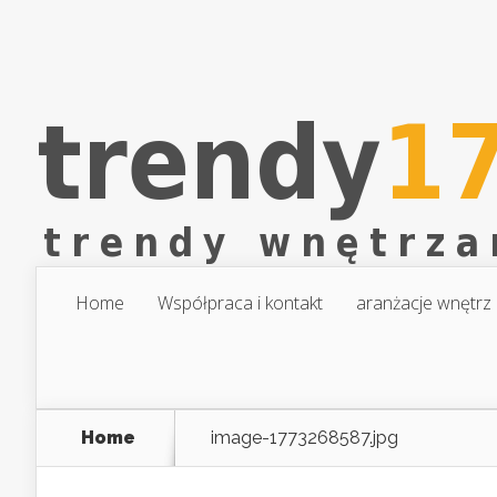
Home
Współpraca i kontakt
aranżacje wnętrz
Home
image-1773268587.jpg