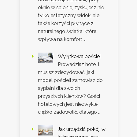
oknie w salonie, zyskujesz nie
tylko estetyczny widok, ale
także korzyści płynące z
naturalnego światła, które
wpływa na komfort …
Wyjątkowa pościel
Prowadzisz hotel i
musisz zdecydować, jaki
model pościeli zamówisz do
sypialni dla swoich
przyszłych klientów? Gości
hotelowych jest niezwykle
ciężko zadowolić, dlatego …
Jak urządzić pokój, w