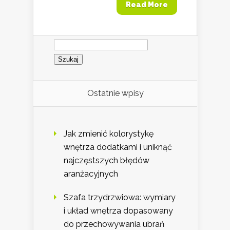
Read More
Szukaj:
Ostatnie wpisy
Jak zmienić kolorystykę
wnętrza dodatkami i uniknąć
najczęstszych błędów
aranżacyjnych
Szafa trzydrzwiowa: wymiary
i układ wnętrza dopasowany
do przechowywania ubrań