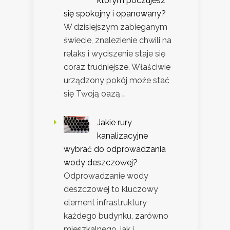
którym poczujesz
się spokojny i opanowany?
W dzisiejszym zabieganym
świecie, znalezienie chwili na
relaks i wyciszenie staje się
coraz trudniejsze. Właściwie
urządzony pokój może stać
się Twoją oazą …
Jakie rury
kanalizacyjne
wybrać do odprowadzania
wody deszczowej?
Odprowadzanie wody
deszczowej to kluczowy
element infrastruktury
każdego budynku, zarówno
mieszkalnego, jak i