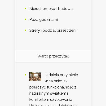
Nieruchomości i budowa
Poza godzinami
Strefy i podział przestrzeni
Warto przeczytać
Jadalnia przy oknie
w salonie: jak
połączyć funkcjonalność z
naturalnym światłem i
komfortem użytkowania
Umieszczając jadalnię przy