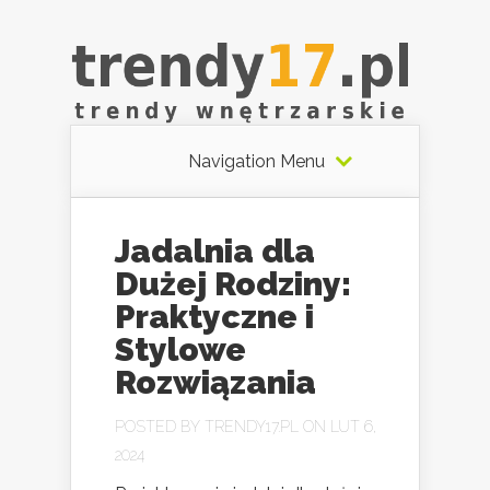
Navigation Menu
Jadalnia dla
Dużej Rodziny:
Praktyczne i
Stylowe
Rozwiązania
POSTED BY
TRENDY17.PL
ON LUT 6,
2024