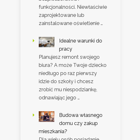
funkcjonalności. Niewłaściwie
zaprojektowane lub
zainstalowane oświetlenie …
Idealne warunki do
pracy
Planujesz remont swojego
biura? A może Twoje dziecko
niedługo po raz pierwszy
idzie do szkoły i chcesz
zrobić mu niespodziankę,
odnawiając jego …
Budowa własnego
domu czy zakup
mieszkania?
Dla wielu osób posiadanie