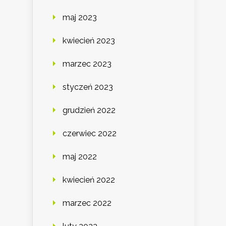
maj 2023
kwiecień 2023
marzec 2023
styczeń 2023
grudzień 2022
czerwiec 2022
maj 2022
kwiecień 2022
marzec 2022