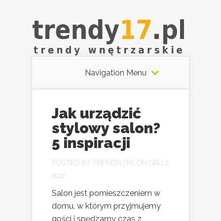
Navigation Menu
Jak urządzić
stylowy salon?
5 inspiracji
POSTED BY
TRENDY17.PL
ON GRU 2,
2022
Salon jest pomieszczeniem w
domu, w którym przyjmujemy
gości i spędzamy czas z