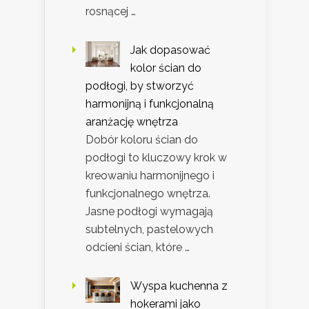
rosnącej …
Jak dopasować
kolor ścian do
podłogi, by stworzyć
harmonijną i funkcjonalną
aranżację wnętrza
Dobór koloru ścian do
podłogi to kluczowy krok w
kreowaniu harmonijnego i
funkcjonalnego wnętrza.
Jasne podłogi wymagają
subtelnych, pastelowych
odcieni ścian, które …
Wyspa kuchenna z
hokerami jako