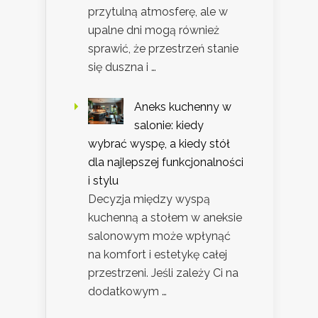
przytulną atmosferę, ale w
upalne dni mogą również
sprawić, że przestrzeń stanie
się duszna i …
Aneks kuchenny w
salonie: kiedy
wybrać wyspę, a kiedy stół
dla najlepszej funkcjonalności
i stylu
Decyzja między wyspą
kuchenną a stołem w aneksie
salonowym może wpłynąć
na komfort i estetykę całej
przestrzeni. Jeśli zależy Ci na
dodatkowym …