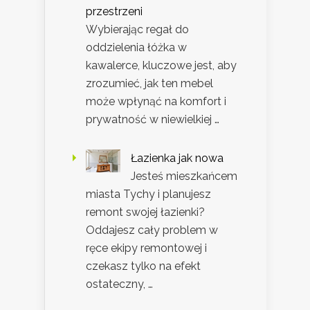
przestrzeni
Wybierając regał do
oddzielenia łóżka w
kawalerce, kluczowe jest, aby
zrozumieć, jak ten mebel
może wpłynąć na komfort i
prywatność w niewielkiej …
Łazienka jak nowa
Jesteś mieszkańcem
miasta Tychy i planujesz
remont swojej łazienki?
Oddajesz cały problem w
ręce ekipy remontowej i
czekasz tylko na efekt
ostateczny, …