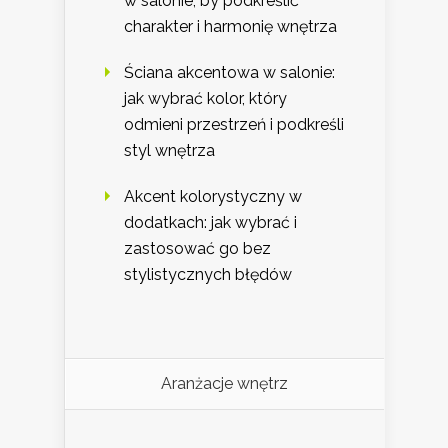
w salonie, by podkreślić
charakter i harmonię wnętrza
Ściana akcentowa w salonie:
jak wybrać kolor, który
odmieni przestrzeń i podkreśli
styl wnętrza
Akcent kolorystyczny w
dodatkach: jak wybrać i
zastosować go bez
stylistycznych błędów
Aranżacje wnętrz