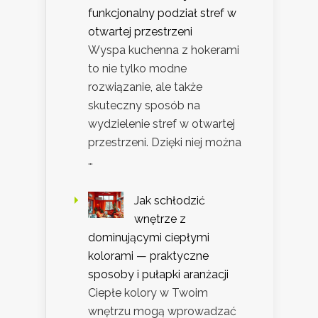
funkcjonalny podział stref w
otwartej przestrzeni
Wyspa kuchenna z hokerami
to nie tylko modne
rozwiązanie, ale także
skuteczny sposób na
wydzielenie stref w otwartej
przestrzeni. Dzięki niej można
…
Jak schłodzić
wnętrze z
dominującymi ciepłymi
kolorami — praktyczne
sposoby i pułapki aranżacji
Ciepłe kolory w Twoim
wnętrzu mogą wprowadzać