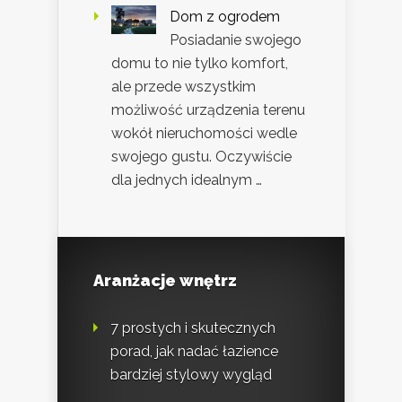
Dom z ogrodem
Posiadanie swojego
domu to nie tylko komfort,
ale przede wszystkim
możliwość urządzenia terenu
wokół nieruchomości wedle
swojego gustu. Oczywiście
dla jednych idealnym …
Aranżacje wnętrz
7 prostych i skutecznych
porad, jak nadać łazience
bardziej stylowy wygląd