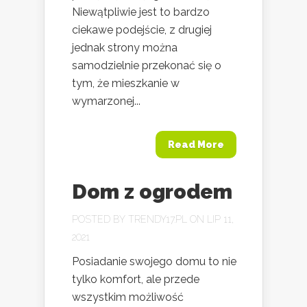
Niewątpliwie jest to bardzo
ciekawe podejście, z drugiej
jednak strony można
samodzielnie przekonać się o
tym, że mieszkanie w
wymarzonej...
Read More
Dom z ogrodem
POSTED BY
TRENDY17.PL
ON LIP 11,
2021
Posiadanie swojego domu to nie
tylko komfort, ale przede
wszystkim możliwość