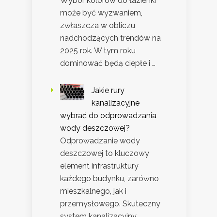
Wybór kolorów do łazienki
może być wyzwaniem,
zwłaszcza w obliczu
nadchodzących trendów na
2025 rok. W tym roku
dominować będą ciepłe i …
Jakie rury
kanalizacyjne
wybrać do odprowadzania
wody deszczowej?
Odprowadzanie wody
deszczowej to kluczowy
element infrastruktury
każdego budynku, zarówno
mieszkalnego, jak i
przemysłowego. Skuteczny
system kanalizacyjny