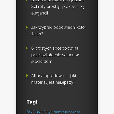
Sekrety prostej i praktycznej
elegancji
Jak wybrać odpowiedni kolor
ścian?
8 prostych sposobów na
przekształcenie salonu w
słodki dom
Altana ogrodowa — jaki
materiał jest najlepszy?
Tagi
AGD
aranżacje
budowa
budowlane