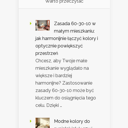
Warto przeczytać
Zasada 60-30-10 w
małym mieszkaniu:
jak harmonijnie łączyć kolory i
optycznie powiększyć
przestrzeń
Chcesz, aby Twoje małe
mieszkanie wyglądało na
większe i bardziej
harmonijne? Zastosowanie
zasady 60-30-10 może być
kluczem do osiągnięcia tego
celu. Dzięki …
Modne kolory do