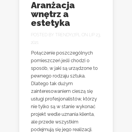
Aranżacja
wnętrz a
estetyka
POSTED BY
TRENDY17.PL
ON LIP 23,
2021
Połączenie poszczególnych
pomieszczeń jeśli chodzi o
sposób, w jaki są urządzone to
pewnego rodzaju sztuka.
Dlatego tak dużym
zainteresowaniem cieszą się
usługi profesjonalistów, którzy
nie tylko są w stanie wykonać
projekt wedle uznania klienta,
ale przede wszystkim
podejmują się jego realizacji.