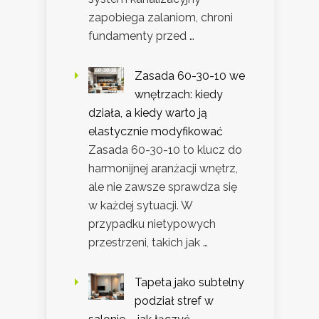
zapobiega zalaniom, chroni
fundamenty przed …
Zasada 60-30-10 we
wnętrzach: kiedy
działa, a kiedy warto ją
elastycznie modyfikować
Zasada 60-30-10 to klucz do
harmonijnej aranżacji wnętrz,
ale nie zawsze sprawdza się
w każdej sytuacji. W
przypadku nietypowych
przestrzeni, takich jak …
Tapeta jako subtelny
podział stref w