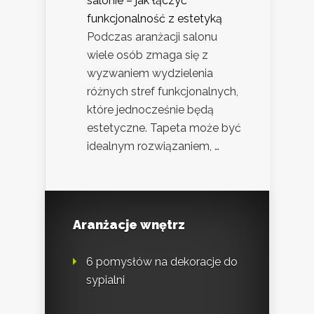
salonie – jak łączyć
funkcjonalność z estetyką
Podczas aranżacji salonu
wiele osób zmaga się z
wyzwaniem wydzielenia
różnych stref funkcjonalnych,
które jednocześnie będą
estetyczne. Tapeta może być
idealnym rozwiązaniem, …
Aranżacje wnętrz
6 pomysłów na dekoracje do
sypialni