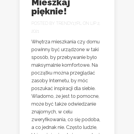
Mieszkaj
pięknie!
POSTED BY
TRENDY17.PL
ON LIP 2,
2021
Wnętrza mieszkania czy domu
powinny być urządzone w taki
sposób, by przebywanie było
maksymalnie komfortowe. Na
początku można przeglądać
zasoby Internetu, by móc
poszukać inspiracji dla siebie.
Wiadomo, że jest to pomocne,
może być także odwiedzanie
znajomych, w celu
zweryfikowania, co się podoba,
a co jednak nie. Często ludzie,