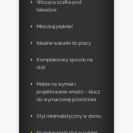
Wisząca szafka pod
telewizor
Mieszkaj pięknie!
Idealne warunki do pracy
Kompleksowy sposób na
stół
Meble na wymiar i
projektowanie wnętrz – klucz
do wymarzonej przestrzeni
Styl minimalistyczny w domu
Skandynawski styl w jadalni: