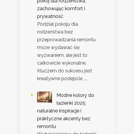
pokój dla rodzeństwa,
zachowując komfort i
prywatność
Podział pokoju dla
rodzeństwa bez
przeprowadzania remontu
może wydawać się
wyzwaniem, ale jest to
całkowicie wykonalne.
Kluczem do sukcesu jest
kreatywne podejście, …
Modne kolory do
łazienki 2025:
naturalne inspiracje i
praktyczne akcenty bez
remontu