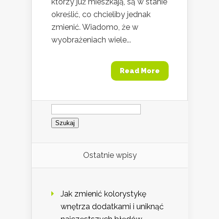
którzy już mieszkają, są w stanie
określić, co chcieliby jednak
zmienić. Wiadomo, że w
wyobrażeniach wiele...
Read More
Szukaj:
Ostatnie wpisy
Jak zmienić kolorystykę
wnętrza dodatkami i uniknąć