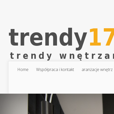
Home
Współpraca i kontakt
aranżacje wnętrz