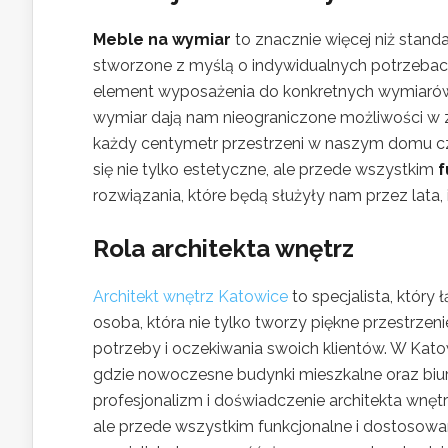
Meble na wymiar
to znacznie więcej niż stan
stworzone z myślą o indywidualnych potrzebac
element wyposażenia do konkretnych wymiarów, 
wymiar dają nam nieograniczone możliwości w 
każdy centymetr przestrzeni w naszym domu cz
się nie tylko estetyczne, ale przede wszystkim
f
rozwiązania, które będą służyły nam przez lata,
Rola architekta wnętrz
Architekt wnętrz Katowice
to specjalista, który
osoba, która nie tylko tworzy piękne przestrzeni
potrzeby i oczekiwania swoich klientów. W Kato
gdzie nowoczesne budynki mieszkalne oraz biu
profesjonalizm i doświadczenie architekta wnęt
ale przede wszystkim funkcjonalne i dostosow