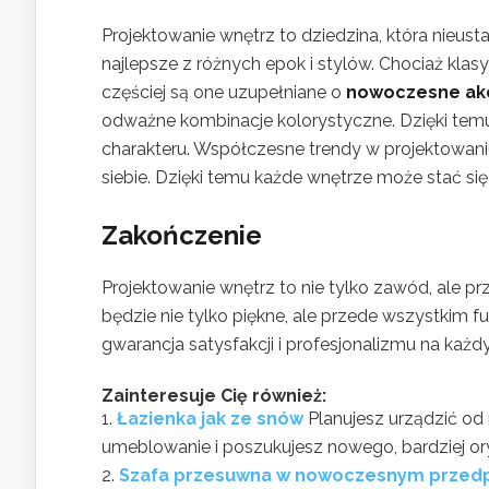
Projektowanie wnętrz to dziedzina, która nieusta
najlepsze z różnych epok i stylów. Chociaż klas
częściej są one uzupełniane o
nowoczesne ak
odważne kombinacje kolorystyczne. Dzięki temu w
charakteru. Współczesne trendy w projektowani
siebie. Dzięki temu każde wnętrze może stać się 
Zakończenie
Projektowanie wnętrz to nie tylko zawód, ale pr
będzie nie tylko piękne, ale przede wszystkim f
gwarancja satysfakcji i profesjonalizmu na ka
Zainteresuje Cię również:
Łazienka jak ze snów
Planujesz urządzić od
umeblowanie i poszukujesz nowego, bardziej ory
Szafa przesuwna w nowoczesnym przed