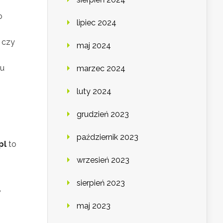
o
lipiec 2024
 czy
maj 2024
iu
marzec 2024
luty 2024
grudzień 2023
październik 2023
pl
to
wrzesień 2023
sierpień 2023
e
maj 2023