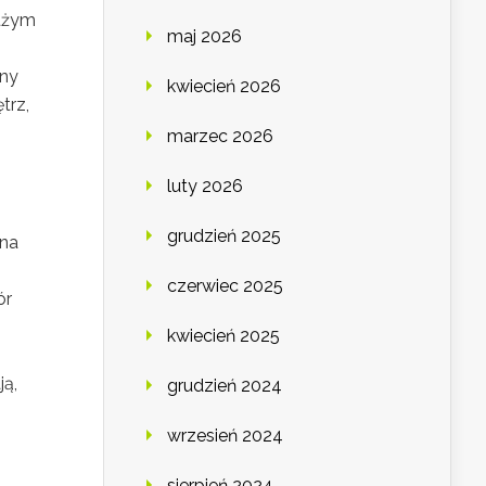
dużym
maj 2026
any
kwiecień 2026
trz,
marzec 2026
luty 2026
grudzień 2025
 na
czerwiec 2025
ór
kwiecień 2025
ją,
grudzień 2024
wrzesień 2024
sierpień 2024