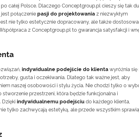
po całej Polsce. Dlaczego Conceptgroup.pl cieszy się tak 
jest połączenie
pasji do projektowania
z niezwykłym
 jest nie tylko estetycznie dopracowany, ale także dostosow
Współpraca z Conceptgroup.pl to gwarancja satysfakcji i wnę
enta
ozwiązań,
indywidualne podejście do klienta
wyróżnia się
otrzeby, gusta i oczekiwania. Dlatego tak ważne jest, aby
niem naszej osobowości i stylu życia. Nie chodzi tylko o wyb
stworzenie przestrzeni, która będzie funkcjonalna i
 Dzięki
indywidualnemu podejściu
do każdego klienta,
 nie tylko zachwycają estetyką, ale przede wszystkim sprawia
z