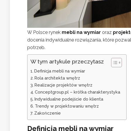
W Polsce rynek
mebli na wymiar
oraz
projek
docenia indywidualne rozwiązania, które pozwa
potrzeb.
W tym artykule przeczytasz
Definicja mebli na wymiar
Rola architekta wnętrz
Realizacje projektów wnętrz
Conceptgroup.pl – krótka charakterystyka
Indywidualne podejście do klienta
Trendy w projektowaniu wnętrz
Zakończenie
Definicja mebli na wymiar