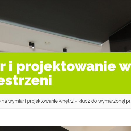
 i projektowanie w
strzeni
 na wymiar i projektowanie wnętrz – klucz do wymarzonej pr