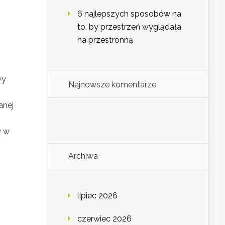
6 najlepszych sposobów na
to, by przestrzeń wyglądała
na przestronną
wy
Najnowsze komentarze
h
anej
y w
Archiwa
lipiec 2026
o
czerwiec 2026