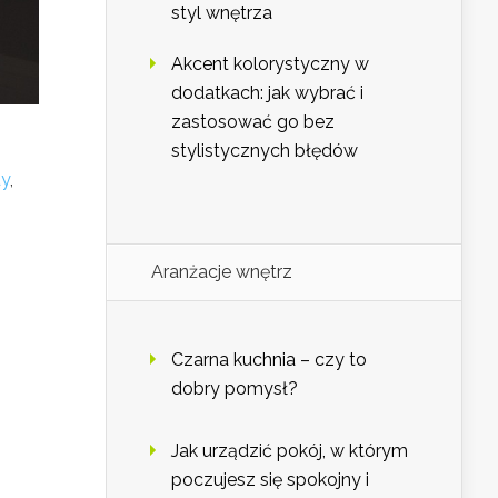
styl wnętrza
Akcent kolorystyczny w
dodatkach: jak wybrać i
zastosować go bez
stylistycznych błędów
dy
,
Aranżacje wnętrz
Czarna kuchnia – czy to
dobry pomysł?
Jak urządzić pokój, w którym
poczujesz się spokojny i