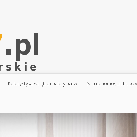
Kolorystyka wnętrz i palety barw
Nieruchomości i budo