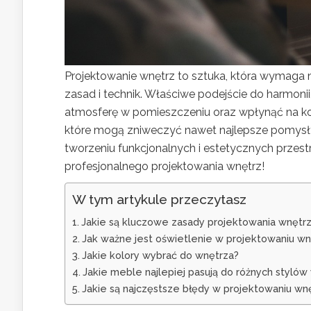
Projektowanie wnętrz to sztuka, która wymaga 
zasad i technik. Właściwe podejście do harmonii
atmosferę w pomieszczeniu oraz wpłynąć na k
które mogą zniweczyć nawet najlepsze pomysły
tworzeniu funkcjonalnych i estetycznych przestrz
profesjonalnego projektowania wnętrz!
W tym artykule przeczytasz
Jakie są kluczowe zasady projektowania wnętr
Jak ważne jest oświetlenie w projektowaniu wn
Jakie kolory wybrać do wnętrza?
Jakie meble najlepiej pasują do różnych stylów
Jakie są najczęstsze błędy w projektowaniu wn