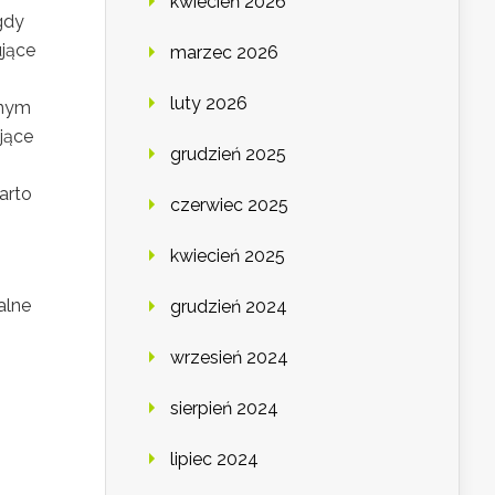
kwiecień 2026
gdy
ujące
marzec 2026
luty 2026
anym
jące
grudzień 2025
arto
czerwiec 2025
kwiecień 2025
alne
grudzień 2024
wrzesień 2024
sierpień 2024
lipiec 2024