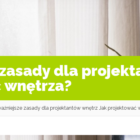
 zasady dla projek
 wnętrza?
ważniejsze zasady dla projektantów wnętrz Jak projektować 