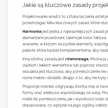
Jakie są kluczowe zasady proje
Projektowanie wnętrz to sztuka łączenia estetyk
przestrzegać kilku kluczowych zasad, które służ
Harmonia
jest jedną z najważniejszych zasad 
elementami przestrzeni, takimi jak kolor, faktu
wrażenie, w którym wszystkie elementy współgra
palecie, która będzie komplementarna, aby nada
Inną istotną zasadą jest
równowaga
. Można ją
ciężkich i lekkich elementów lub poprzez stwo
wizualna jest kluczowa, aby pomieszczenie nie
różne meble i dodatki, dbając o to, aby nie były
Proporcje również odgrywają istotną rolę w two
formy oraz wielkości współdziałają ze sobą. P
mebli do pomieszczenia, jak i wysokości ścian d
dopasowane, co wpłynie na jego ogólny odbiór.