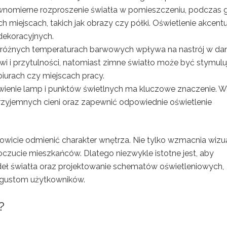
ównomierne rozproszenie światła w pomieszczeniu, podczas 
h miejscach, takich jak obrazy czy półki. Oświetlenie akcent
dekoracyjnych.
różnych temperaturach barwowych wpływa na nastrój w d
owi i przytulności, natomiast zimne światło może być stymulu
biurach czy miejscach pracy.
ienie lamp i punktów świetlnych ma kluczowe znaczenie. W
przyjemnych cieni oraz zapewnić odpowiednie oświetlenie
owicie odmienić charakter wnętrza. Nie tylko wzmacnia wizu
czucie mieszkańców. Dlatego niezwykle istotne jest, aby
ł światła oraz projektowanie schematów oświetleniowych,
 gustom użytkowników.
?