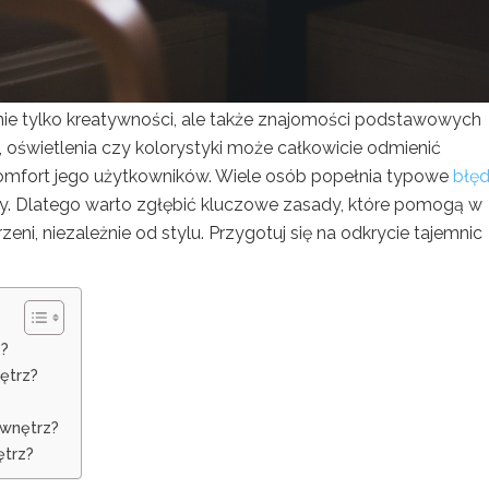
nie tylko kreatywności, ale także znajomości podstawowych
, oświetlenia czy kolorystyki może całkowicie odmienić
omfort jego użytkowników. Wiele osób popełnia typowe
błę
. Dlatego warto zgłębić kluczowe zasady, które pomogą w
eni, niezależnie od stylu. Przygotuj się na odkrycie tajemnic
z?
ętrz?
 wnętrz?
ętrz?