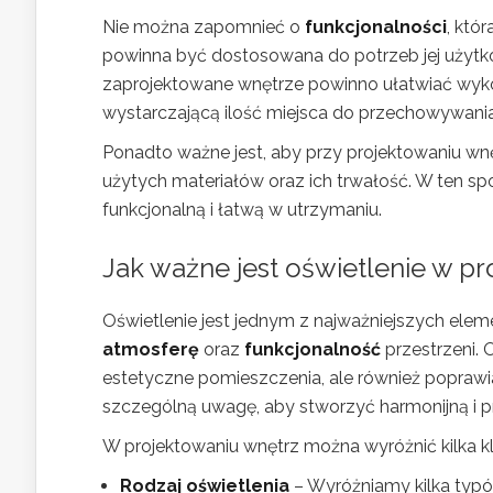
Nie można zapomnieć o
funkcjonalności
, któ
powinna być dostosowana do potrzeb jej użytko
zaprojektowane wnętrze powinno ułatwiać wyk
wystarczającą ilość miejsca do przechowywania 
Ponadto ważne jest, aby przy projektowaniu wnę
użytych materiałów oraz ich trwałość. W ten sp
funkcjonalną i łatwą w utrzymaniu.
Jak ważne jest
oświetlenie
w pr
Oświetlenie jest jednym z najważniejszych ele
atmosferę
oraz
funkcjonalność
przestrzeni. 
estetyczne pomieszczenia, ale również poprawi
szczególną uwagę, aby stworzyć harmonijną i p
W projektowaniu wnętrz można wyróżnić kilka
Rodzaj oświetlenia
– Wyróżniamy kilka typów