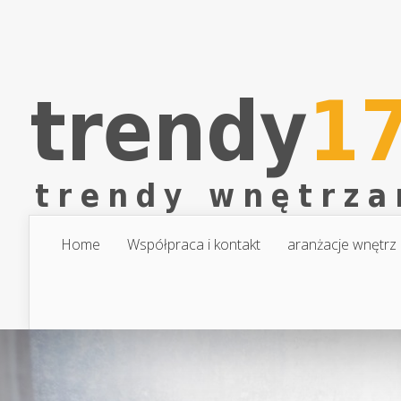
Home
Współpraca i kontakt
aranżacje wnętrz