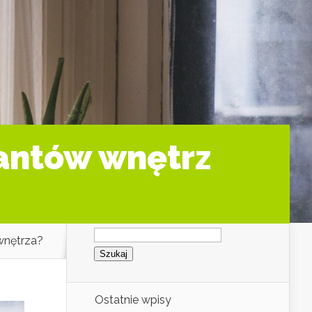
tantów wnętrz
Szukaj:
wnętrza?
Ostatnie wpisy