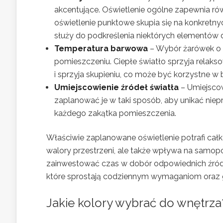
akcentujące. Oświetlenie ogólne zapewnia r
oświetlenie punktowe skupia się na konkretnyc
służy do podkreślenia niektórych elementów 
Temperatura barwowa
– Wybór żarówek o 
pomieszczeniu. Ciepłe światło sprzyja relaks
i sprzyja skupieniu, co może być korzystne w 
Umiejscowienie źródeł światła
– Umiejscow
zaplanować je w taki sposób, aby unikać nie
każdego zakątka pomieszczenia.
Właściwie zaplanowane oświetlenie potrafi całk
walory przestrzeni, ale także wpływa na samopo
zainwestować czas w dobór odpowiednich źróde
które sprostają codziennym wymaganiom oraz
Jakie kolory wybrać do wnętrza