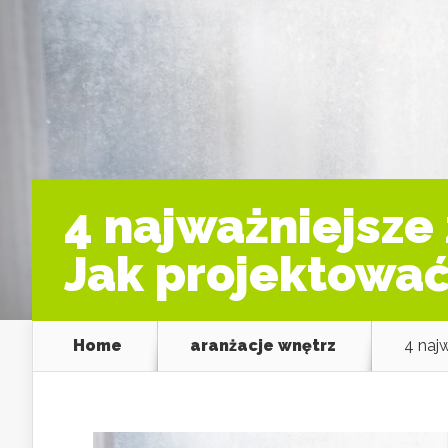
4 najważniejsze
Jak projektować
Home
aranżacje wnętrz
4 naj