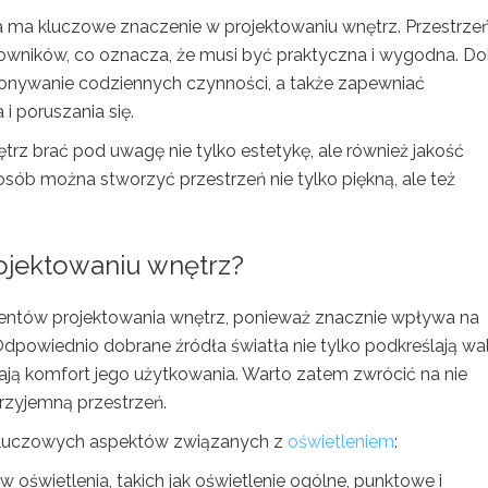
ra ma kluczowe znaczenie w projektowaniu wnętrz. Przestrze
wników, co oznacza, że ​​musi być praktyczna i wygodna. D
onywanie codziennych czynności, a także zapewniać
i poruszania się.
trz brać pod uwagę nie tylko estetykę, ale również jakość
osób można stworzyć przestrzeń nie tylko piękną, ale też
ojektowaniu wnętrz?
mentów projektowania wnętrz, ponieważ znacznie wpływa na
Odpowiednio dobrane źródła światła nie tylko podkreślają wa
ają komfort jego użytkowania. Warto zatem zwrócić na nie
rzyjemną przestrzeń.
 kluczowych aspektów związanych z
oświetleniem
:
 oświetlenia, takich jak oświetlenie ogólne, punktowe i