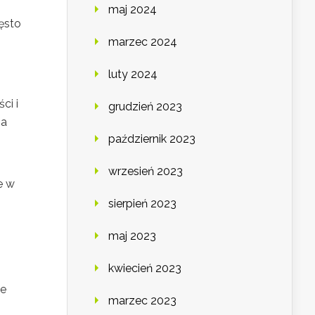
maj 2024
ęsto
marzec 2024
luty 2024
ci i
grudzień 2023
na
październik 2023
wrzesień 2023
e w
sierpień 2023
maj 2023
kwiecień 2023
ze
marzec 2023