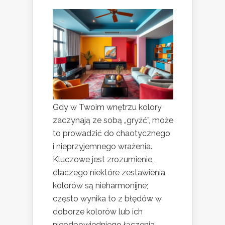
Gdy w Twoim wnętrzu kolory
zaczynają ze sobą „gryźć”, może
to prowadzić do chaotycznego
i nieprzyjemnego wrażenia.
Kluczowe jest zrozumienie,
dlaczego niektóre zestawienia
kolorów są nieharmonijne;
często wynika to z błędów w
doborze kolorów lub ich
nieodpowiedniego łączenia.