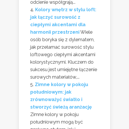
odcienie współgrają...
Kolory wnętrz w stylu loft:
jak łączyć surowość z
ciepłymi akcentami dla
harmonii przestrzeni
Wiele
osób boryka się z dylematem,
jak przełamać surowość stylu
loftowego ciepłymi akcentami
kolorystycznymi. Kluczem do
sukcesu jest umiejętne łączenie
surowych materiałów,...
Zimne kolory w pokoju
południowym: jak
zrównoważyć światło i
stworzyć świeżą aranżację
Zimne kolory w pokoju
południowym mogą być