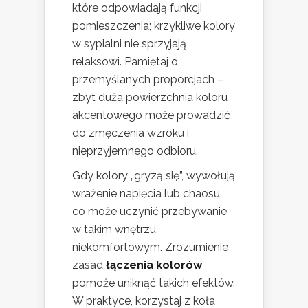
które odpowiadają funkcji
pomieszczenia; krzykliwe kolory
w sypialni nie sprzyjają
relaksowi. Pamiętaj o
przemyślanych proporcjach –
zbyt duża powierzchnia koloru
akcentowego może prowadzić
do zmęczenia wzroku i
nieprzyjemnego odbioru.
Gdy kolory „gryzą się”, wywołują
wrażenie napięcia lub chaosu,
co może uczynić przebywanie
w takim wnętrzu
niekomfortowym. Zrozumienie
zasad
łączenia kolorów
pomoże uniknąć takich efektów.
W praktyce, korzystaj z koła