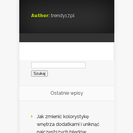
Author:
trendy17.pl
Szukaj:
Ostatnie wpisy
Jak zmienić kolorystykę
wnętrza dodatkami i uniknąć
najczęstszych błędów