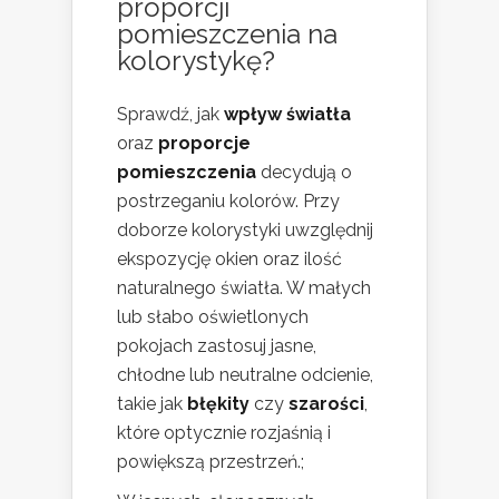
proporcji
pomieszczenia na
kolorystykę?
Sprawdź, jak
wpływ światła
oraz
proporcje
pomieszczenia
decydują o
postrzeganiu kolorów. Przy
doborze kolorystyki uwzględnij
ekspozycję okien oraz ilość
naturalnego światła. W małych
lub słabo oświetlonych
pokojach zastosuj jasne,
chłodne lub neutralne odcienie,
takie jak
błękity
czy
szarości
,
które optycznie rozjaśnią i
powiększą przestrzeń.;