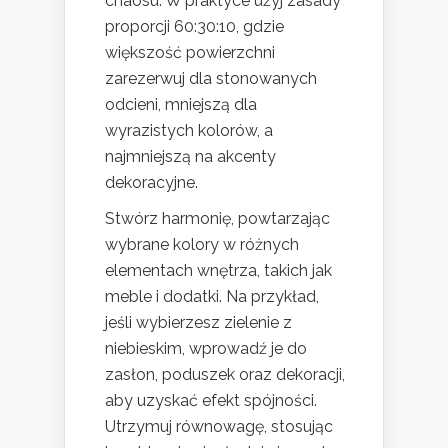
chaosu. W praktyce użyj zasady
proporcji 60:30:10, gdzie
większość powierzchni
zarezerwuj dla stonowanych
odcieni, mniejszą dla
wyrazistych kolorów, a
najmniejszą na akcenty
dekoracyjne.
Stwórz harmonię, powtarzając
wybrane kolory w różnych
elementach wnętrza, takich jak
meble i dodatki. Na przykład,
jeśli wybierzesz zielenie z
niebieskim, wprowadź je do
zasłon, poduszek oraz dekoracji,
aby uzyskać efekt spójności.
Utrzymuj równowagę, stosując