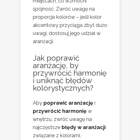
miejscach, co wzmocni
spójność. Zwróć uwagę na
proporcje kolorów – jeśli kolor
akcentowy przyciąga zbyt dużo
uwagi, dostosuj jego udział w
aranżacji.
Jak poprawić
aranżację, by
przywrócić harmonię
i uniknąć błędów
kolorystycznych?
Aby
poprawić aranżację
i
przywrócić harmonię
w
wnętrzu, zwróć uwagę na
najczęstsze
błędy w aranżacji
związane z kolorami.