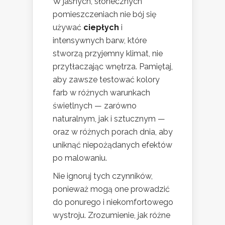
W jasnych, słonecznych
pomieszczeniach nie bój się
używać
ciepłych
i
intensywnych barw, które
stworzą przyjemny klimat, nie
przytłaczając wnętrza. Pamiętaj,
aby zawsze testować kolory
farb w różnych warunkach
świetlnych — zarówno
naturalnym, jak i sztucznym —
oraz w różnych porach dnia, aby
uniknąć niepożądanych efektów
po malowaniu.
Nie ignoruj tych czynników,
ponieważ mogą one prowadzić
do ponurego i niekomfortowego
wystroju. Zrozumienie, jak różne