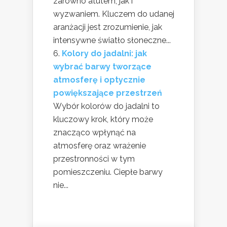
zarówno atutem, jak i
wyzwaniem. Kluczem do udanej
aranżacji jest zrozumienie, jak
intensywne światło słoneczne...
Kolory do jadalni: jak
wybrać barwy tworzące
atmosferę i optycznie
powiększające przestrzeń
Wybór kolorów do jadalni to
kluczowy krok, który może
znacząco wpłynąć na
atmosferę oraz wrażenie
przestronności w tym
pomieszczeniu. Ciepłe barwy
nie...