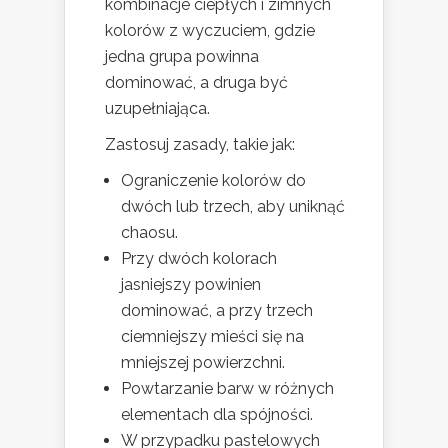
kombinacje ciepłych i zimnych
kolorów z wyczuciem, gdzie
jedna grupa powinna
dominować, a druga być
uzupełniająca.
Zastosuj zasady, takie jak:
Ograniczenie kolorów do
dwóch lub trzech, aby uniknąć
chaosu.
Przy dwóch kolorach
jasniejszy powinien
dominować, a przy trzech
ciemniejszy mieści się na
mniejszej powierzchni.
Powtarzanie barw w różnych
elementach dla spójności.
W przypadku pastelowych