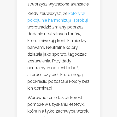
stworzysz wyważoną aranżację.
Kiedy zauważysz, że
kolory w
pokoju nie harmonizują, spróbuj
wprowadzić zmiany poprzez
dodanie neutralnych tonów,
które zniwelują konflikt między
barwami. Neutralne kolory
działają jako spoiwo, łagodząc
zestawienia. Przykłady
neutralnych odcieni to beż,
szarość czy biel, które mogą
podkreślić pozostałe kolory bez
ich dominacji.
Wprowadzenie takich korekt
pomoże w uzyskaniu estetyki,
która nie tylko zachwyca wzrok,