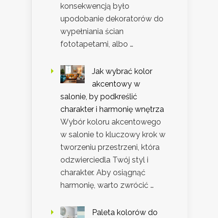
konsekwencją było
upodobanie dekoratorów do
wypełniania ścian
fototapetami, albo …
Jak wybrać kolor
akcentowy w
salonie, by podkreślić
charakter i harmonię wnętrza
Wybór koloru akcentowego
w salonie to kluczowy krok w
tworzeniu przestrzeni, która
odzwierciedla Twój styl i
charakter. Aby osiągnąć
harmonię, warto zwrócić …
Paleta kolorów do