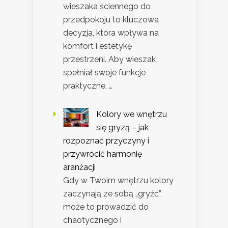
wieszaka ściennego do
przedpokoju to kluczowa
decyzja, która wpływa na
komfort i estetykę
przestrzeni. Aby wieszak
spełniał swoje funkcje
praktyczne, …
Kolory we wnętrzu
się gryzą – jak
rozpoznać przyczyny i
przywrócić harmonię
aranżacji
Gdy w Twoim wnętrzu kolory
zaczynają ze sobą „gryźć”,
może to prowadzić do
chaotycznego i