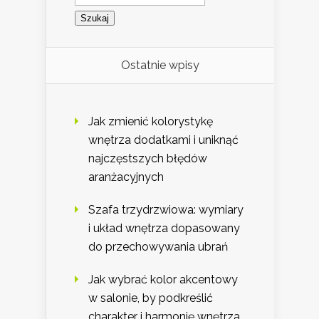
Ostatnie wpisy
Jak zmienić kolorystykę
wnętrza dodatkami i uniknąć
najczęstszych błędów
aranżacyjnych
Szafa trzydrzwiowa: wymiary
i układ wnętrza dopasowany
do przechowywania ubrań
Jak wybrać kolor akcentowy
w salonie, by podkreślić
charakter i harmonię wnętrza