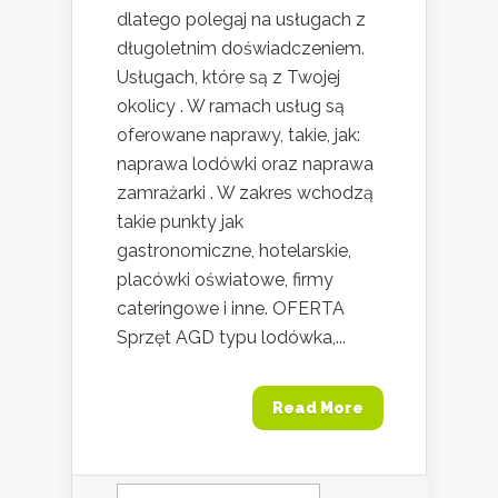
dlatego polegaj na usługach z
długoletnim doświadczeniem.
Usługach, które są z Twojej
okolicy . W ramach usług są
oferowane naprawy, takie, jak:
naprawa lodówki oraz naprawa
zamrażarki . W zakres wchodzą
takie punkty jak
gastronomiczne, hotelarskie,
placówki oświatowe, firmy
cateringowe i inne. OFERTA
Sprzęt AGD typu lodówka,...
Read More
Szukaj: