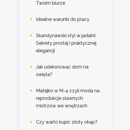
Twoim biurze
Idealne warunki do pracy
Skandynawski styl w jadalni:
Sekrety prostej i praktycznej
elegancji
Jak udekorować dom na
święta?
Matejko w M-4 czyli moda na
reprodukcje sławnych
mistrzów we wnętrzach
Czy warto kupić złoty okap?