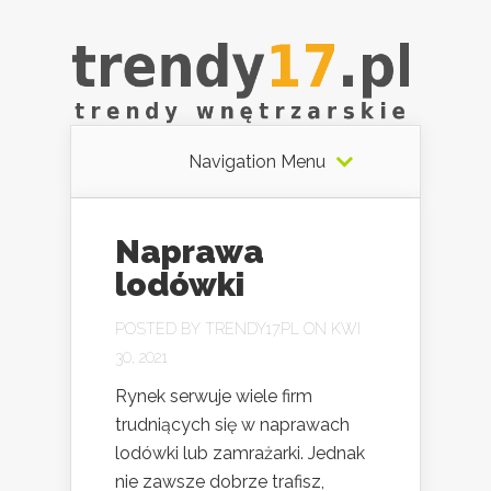
Navigation Menu
Naprawa
lodówki
POSTED BY
TRENDY17.PL
ON KWI
30, 2021
Rynek serwuje wiele firm
trudniących się w naprawach
lodówki lub zamrażarki. Jednak
nie zawsze dobrze trafisz,