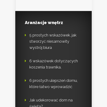
Aranżacje wnętrz
5 prostych wskazówek, jak
stworzyć niesamowity
wystrój biura
6 wskazówek dotyczących
koszenia trawnika.
6 prostych ulepszeń domu,
które łatwo wprowadzić
Jak udekorować dom na
święta?