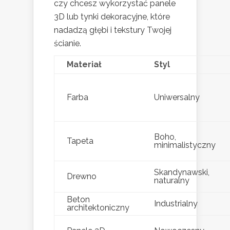
czy chcesz wykorzystać panele
3D lub tynki dekoracyjne, które
nadadzą głębi i tekstury Twojej
ścianie.
Materiał
Styl
Farba
Uniwersalny
Boho,
Tapeta
minimalistyczny
Skandynawski,
Drewno
naturalny
Beton
Industrialny
architektoniczny