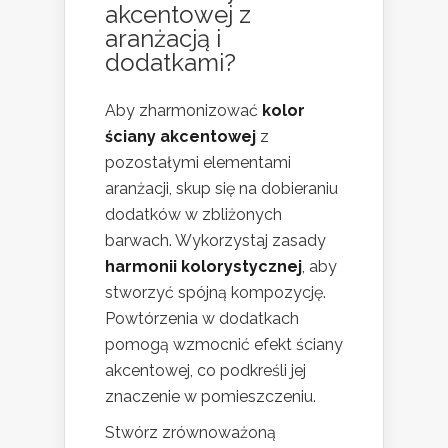
akcentowej z
aranżacją i
dodatkami?
Aby zharmonizować
kolor
ściany akcentowej
z
pozostałymi elementami
aranżacji, skup się na dobieraniu
dodatków w zbliżonych
barwach. Wykorzystaj zasady
harmonii kolorystycznej
, aby
stworzyć spójną kompozycję.
Powtórzenia w dodatkach
pomogą wzmocnić efekt ściany
akcentowej, co podkreśli jej
znaczenie w pomieszczeniu.
Stwórz zrównoważoną