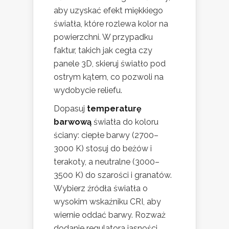
aby uzyskać efekt miękkiego
światła, które rozlewa kolor na
powierzchni. W przypadku
faktur, takich jak cegła czy
panele 3D, skieruj światło pod
ostrym kątem, co pozwoli na
wydobycie reliefu.
Dopasuj
temperaturę
barwową
światła do koloru
ściany: ciepłe barwy (2700–
3000 K) stosuj do beżów i
terakoty, a neutralne (3000–
3500 K) do szarości i granatów.
Wybierz źródła światła o
wysokim wskaźniku CRI, aby
wiernie oddać barwy. Rozważ
dodanie regulatora jasności