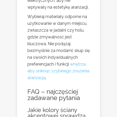
elektrycznych, aby nie
wpływały na estetykę aranżacji.
Wybieraj materiały odporne na
użytkowanie w danym miejscu,
zwłaszcza w jadalni czy holu,
gdzie zmywalność jest
kluczowa. Nie podążaj
bezmyślnie za modami; skup się
na swoich indywidualnych
preferencjach i funkcji
wnętrza,
aby uniknąć szybkiego znużenia
aranżacją
.
FAQ – najczęściej
zadawane pytania
Jakie kolory ściany
akcentowej sprawdzą