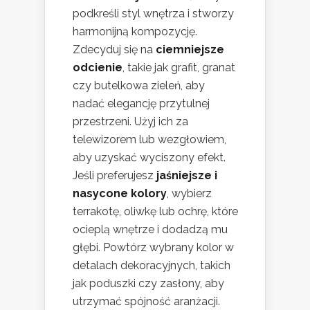
podkreśli styl wnętrza i stworzy
harmonijną kompozycję.
Zdecyduj się na
ciemniejsze
odcienie
, takie jak grafit, granat
czy butelkowa zieleń, aby
nadać elegancję przytulnej
przestrzeni. Użyj ich za
telewizorem lub wezgłowiem,
aby uzyskać wyciszony efekt.
Jeśli preferujesz
jaśniejsze i
nasycone kolory
, wybierz
terrakotę, oliwkę lub ochrę, które
ocieplą wnętrze i dodadzą mu
głębi. Powtórz wybrany kolor w
detalach dekoracyjnych, takich
jak poduszki czy zasłony, aby
utrzymać spójność aranżacji.