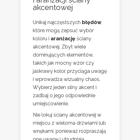
akcentowej
Unikaj najczęstszych
błędów
,
które mogą zepsuć wybór
koloru i
aranżację
ściany
akcentowej. Zbyt wiele
dominujących elementów,
takich jak mocny wzór czy
jaskrawy kolor, przyciąga uwagę
i wprowadza wizualny chaos.
Wybierz jeden silny akcent i
zadbaj o jego odpowiednie
umiejscowienie.
Nie lokuj ściany akcentowej w
miejscu z wieloma drzwiami lub
wnękami, ponieważ rozpraszają
one uwagę i utrudniają