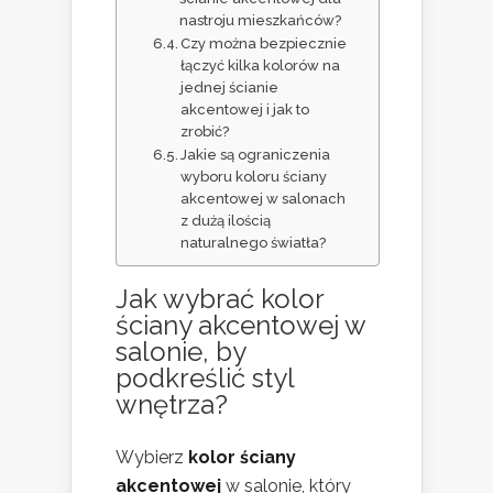
nastroju mieszkańców?
Czy można bezpiecznie
łączyć kilka kolorów na
jednej ścianie
akcentowej i jak to
zrobić?
Jakie są ograniczenia
wyboru koloru ściany
akcentowej w salonach
z dużą ilością
naturalnego światła?
Jak wybrać kolor
ściany akcentowej w
salonie, by
podkreślić styl
wnętrza?
Wybierz
kolor ściany
akcentowej
w salonie, który