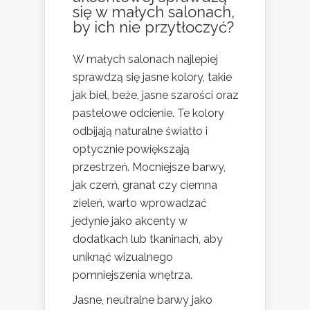
się w małych salonach,
by ich nie przytłoczyć?
W małych salonach najlepiej
sprawdzą się jasne kolory, takie
jak biel, beże, jasne szarości oraz
pastelowe odcienie. Te kolory
odbijają naturalne światło i
optycznie powiększają
przestrzeń. Mocniejsze barwy,
jak czerń, granat czy ciemna
zieleń, warto wprowadzać
jedynie jako akcenty w
dodatkach lub tkaninach, aby
uniknąć wizualnego
pomniejszenia wnętrza.
Jasne, neutralne barwy jako