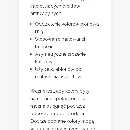
interesujących efektów
aranżacyjnych:
Oddzielenie kolorów pionową
linią
Stosowanie malowanej
lamperii
Asymetryczne łączenie
kolorów
Użycie szablonów do
malowania kształtów
Ważne jest, aby kolory były
harmonijnie połączone, co
można osiągnąć poprzez
odpowiedni dobór odcieni.
Dobrze dobrane kolory mogą
wzbogacić przestrzeń i nadać