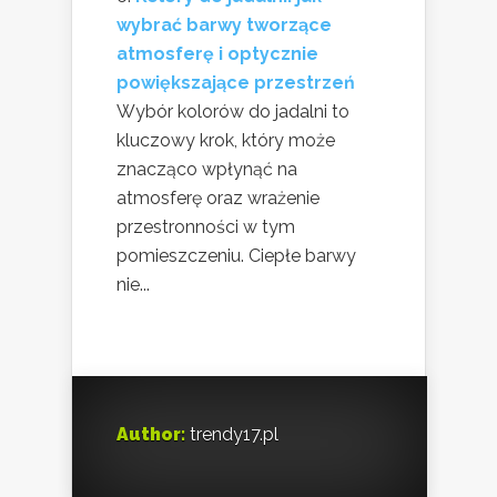
wybrać barwy tworzące
atmosferę i optycznie
powiększające przestrzeń
Wybór kolorów do jadalni to
kluczowy krok, który może
znacząco wpłynąć na
atmosferę oraz wrażenie
przestronności w tym
pomieszczeniu. Ciepłe barwy
nie...
Author:
trendy17.pl