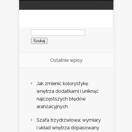
Szukaj:
Ostatnie wpisy
Jak zmienić kolorystykę
wnętrza dodatkami i uniknąć
najczęstszych błędów
aranżacyjnych
Szafa trzydrzwiowa: wymiary
i układ wnętrza dopasowany