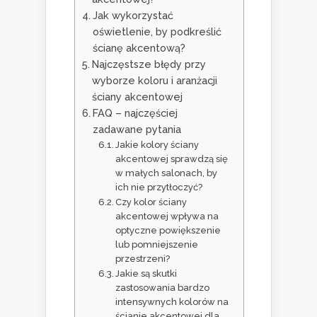
Jak wykorzystać
oświetlenie, by podkreślić
ścianę akcentową?
Najczęstsze błędy przy
wyborze koloru i aranżacji
ściany akcentowej
FAQ – najczęściej
zadawane pytania
Jakie kolory ściany
akcentowej sprawdzą się
w małych salonach, by
ich nie przytłoczyć?
Czy kolor ściany
akcentowej wpływa na
optyczne powiększenie
lub pomniejszenie
przestrzeni?
Jakie są skutki
zastosowania bardzo
intensywnych kolorów na
ścianie akcentowej dla