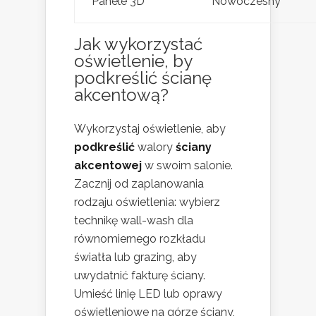
Panele 3D
Nowoczesny
Jak wykorzystać
oświetlenie, by
podkreślić ścianę
akcentową?
Wykorzystaj oświetlenie, aby
podkreślić
walory
ściany
akcentowej
w swoim salonie.
Zacznij od zaplanowania
rodzaju oświetlenia: wybierz
technikę wall-wash dla
równomiernego rozkładu
światła lub grazing, aby
uwydatnić fakturę ściany.
Umieść linię LED lub oprawy
oświetleniowe na górze ściany,