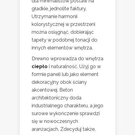
dla minimalistów postaw na
gładkie, jednolite faktury.
Utrzymanie harmonii
kolorystycznej w przestrzeni
można osiągnąć, dobierając
tapety w podobnej tonacji do
innych elementów wnętrza.
Drewno wprowadza do wnętrza
ciepło
i naturalność. Użyj go w
formie paneli lub jako element
dekoracyjny obok ściany
akcentowej. Beton
architektoniczny doda
industrialnego charakteru, a jego
surowe wykończenie sprawdzi
się w nowoczesnych
aranżacjach. Zdecyduj także,