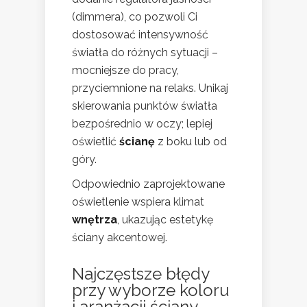
(dimmera), co pozwoli Ci
dostosować intensywność
światła do różnych sytuacji –
mocniejsze do pracy,
przyciemnione na relaks. Unikaj
skierowania punktów światła
bezpośrednio w oczy; lepiej
oświetlić
ścianę
z boku lub od
góry.
Odpowiednio zaprojektowane
oświetlenie wspiera klimat
wnętrza
, ukazując estetykę
ściany akcentowej.
Najczęstsze błędy
przy wyborze koloru
i aranżacji ściany