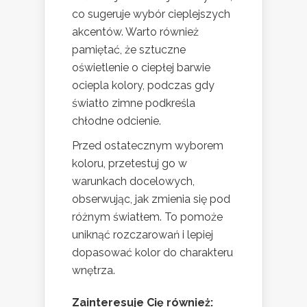
co sugeruje wybór cieplejszych
akcentów. Warto również
pamiętać, że sztuczne
oświetlenie o ciepłej barwie
ociepla kolory, podczas gdy
światło zimne podkreśla
chłodne odcienie.
Przed ostatecznym wyborem
koloru, przetestuj go w
warunkach docelowych,
obserwując, jak zmienia się pod
różnym światłem. To pomoże
uniknąć rozczarowań i lepiej
dopasować kolor do charakteru
wnętrza.
Zainteresuje Cię również: