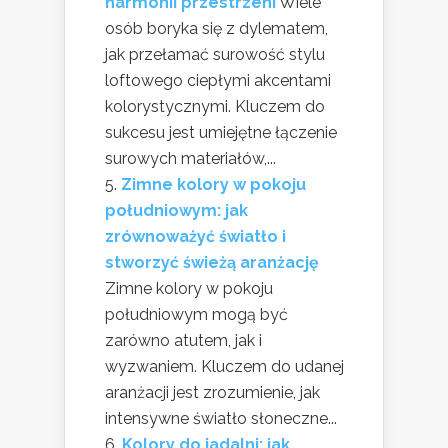
harmonii przestrzeni
Wiele
osób boryka się z dylematem,
jak przełamać surowość stylu
loftowego ciepłymi akcentami
kolorystycznymi. Kluczem do
sukcesu jest umiejętne łączenie
surowych materiałów,...
Zimne kolory w pokoju
południowym: jak
zrównoważyć światło i
stworzyć świeżą aranżację
Zimne kolory w pokoju
południowym mogą być
zarówno atutem, jak i
wyzwaniem. Kluczem do udanej
aranżacji jest zrozumienie, jak
intensywne światło słoneczne...
Kolory do jadalni: jak