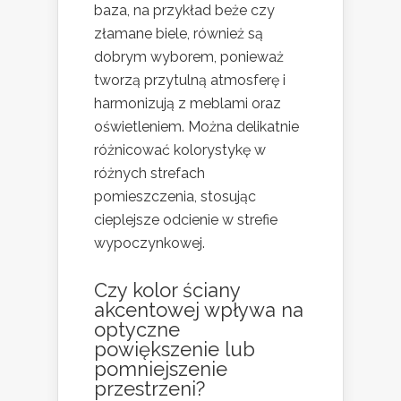
baza, na przykład beże czy
złamane biele, również są
dobrym wyborem, ponieważ
tworzą przytulną atmosferę i
harmonizują z meblami oraz
oświetleniem. Można delikatnie
różnicować kolorystykę w
różnych strefach
pomieszczenia, stosując
cieplejsze odcienie w strefie
wypoczynkowej.
Czy kolor ściany
akcentowej wpływa na
optyczne
powiększenie lub
pomniejszenie
przestrzeni?