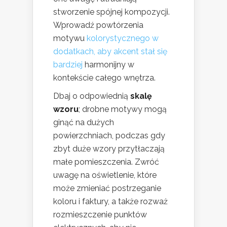
stworzenie spójnej kompozycji.
Wprowadź powtórzenia
motywu
kolorystycznego w
dodatkach, aby akcent stał się
bardziej
harmonijny w
kontekście całego wnętrza.
Dbaj o odpowiednią
skalę
wzoru
; drobne motywy mogą
ginąć na dużych
powierzchniach, podczas gdy
zbyt duże wzory przytłaczają
małe pomieszczenia. Zwróć
uwagę na oświetlenie, które
może zmieniać postrzeganie
koloru i faktury, a także rozważ
rozmieszczenie punktów