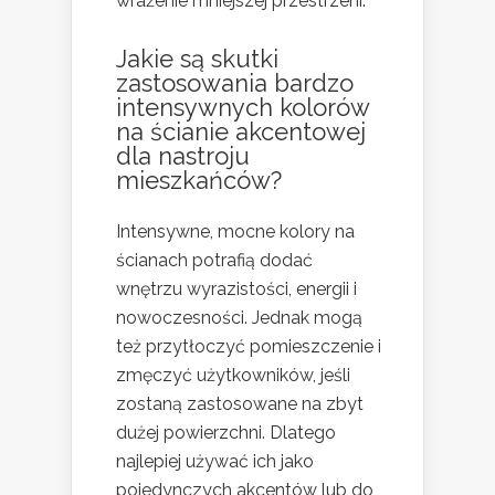
wrażenie mniejszej przestrzeni.
Jakie są skutki
zastosowania bardzo
intensywnych kolorów
na ścianie akcentowej
dla nastroju
mieszkańców?
Intensywne, mocne kolory na
ścianach potrafią dodać
wnętrzu wyrazistości, energii i
nowoczesności. Jednak mogą
też przytłoczyć pomieszczenie i
zmęczyć użytkowników, jeśli
zostaną zastosowane na zbyt
dużej powierzchni. Dlatego
najlepiej używać ich jako
pojedynczych akcentów lub do