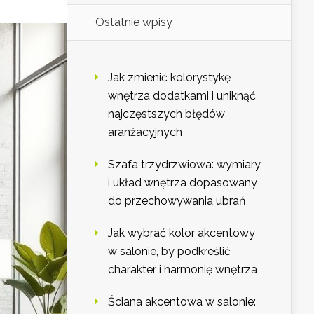
Ostatnie wpisy
Jak zmienić kolorystykę
wnętrza dodatkami i uniknąć
najczęstszych błędów
aranżacyjnych
Szafa trzydrzwiowa: wymiary
i układ wnętrza dopasowany
do przechowywania ubrań
Jak wybrać kolor akcentowy
w salonie, by podkreślić
charakter i harmonię wnętrza
Ściana akcentowa w salonie: