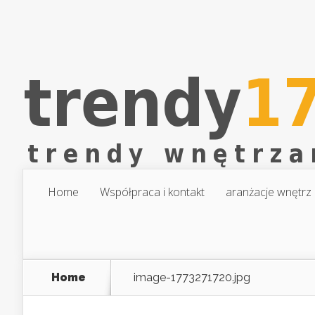
Home
Współpraca i kontakt
aranżacje wnętrz
Home
image-1773271720.jpg