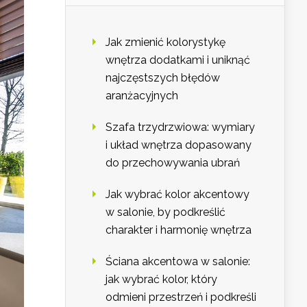
Jak zmienić kolorystykę
wnętrza dodatkami i uniknąć
najczęstszych błędów
aranżacyjnych
Szafa trzydrzwiowa: wymiary
i układ wnętrza dopasowany
do przechowywania ubrań
Jak wybrać kolor akcentowy
w salonie, by podkreślić
charakter i harmonię wnętrza
Ściana akcentowa w salonie:
jak wybrać kolor, który
odmieni przestrzeń i podkreśli