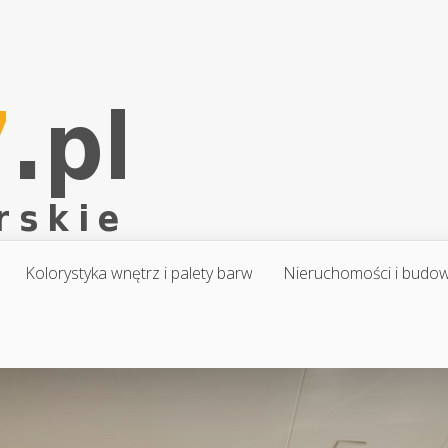
Kolorystyka wnętrz i palety barw
Nieruchomości i budo