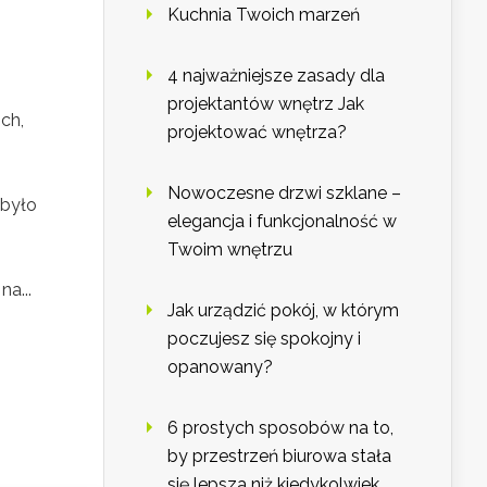
Kuchnia Twoich marzeń
4 najważniejsze zasady dla
projektantów wnętrz Jak
ch,
projektować wnętrza?
Nowoczesne drzwi szklane –
 było
elegancja i funkcjonalność w
Twoim wnętrzu
a...
Jak urządzić pokój, w którym
poczujesz się spokojny i
opanowany?
6 prostych sposobów na to,
by przestrzeń biurowa stała
się lepsza niż kiedykolwiek