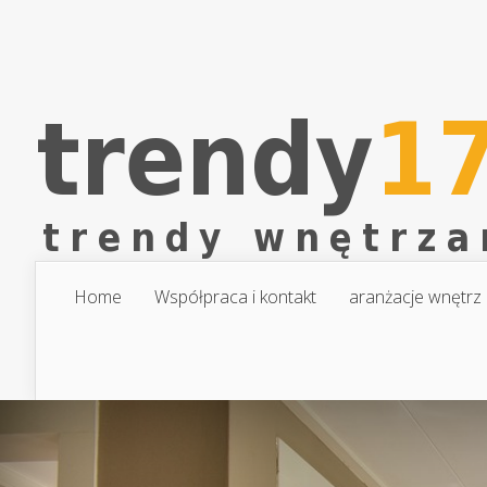
Home
Współpraca i kontakt
aranżacje wnętrz