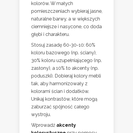
kolorów. W małych
pomieszczeniach wybieraj jasne,
naturalne barwy, a w większych
ciemniejsze i nasycone, co doda
głębi i charakteru.
Stosuj zasadę 60-30-10: 60%
koloru bazowego (np. ściany),
30% koloru uzupełniającego (np.
zasłony), a 10% to akcenty (np.
poduszki). Dobieraj kolory mebli
tak, aby harmonizowały z
kolorami ścian i dodatków.
Unikaj kontrastów, które mogą
zaburzać spójność całego
wystroju.
Wprowadź
akcenty
kolorystyczne
przy pomocy