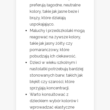
preferują łagodne, neutralne
kolory, takie jak jasne beże i
brązy, które działają
uspokajająco.
Maluchy i przedszkolaki mogą
reagować na żywsze kolory,
takie jak jasny żółty czy
pomarańczowy, które
pobudzają ich ciekawość.
Dzieci w wieku szkolnym i
nastolatki potrzebują bardziej
stonowanych barw, takich jak
błękit czy szarości, które
sprzyjają koncentracji.
Warto konsultować z
dzieckiem wybór kolorów i
wprowadzać elastyczne