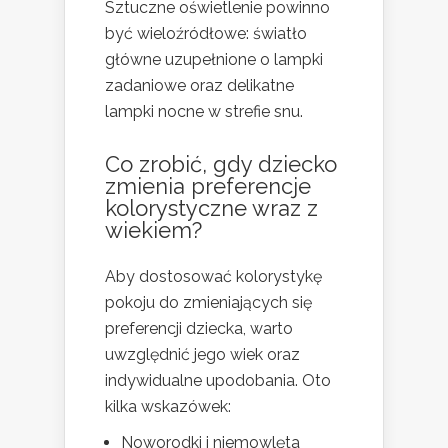
Sztuczne oświetlenie powinno
być wieloźródłowe: światło
główne uzupełnione o lampki
zadaniowe oraz delikatne
lampki nocne w strefie snu.
Co zrobić, gdy dziecko
zmienia preferencje
kolorystyczne wraz z
wiekiem?
Aby dostosować kolorystykę
pokoju do zmieniających się
preferencji dziecka, warto
uwzględnić jego wiek oraz
indywidualne upodobania. Oto
kilka wskazówek:
Noworodki i niemowlęta