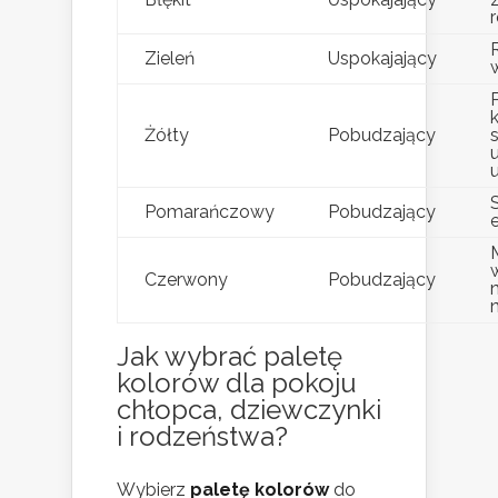
Zieleń
Uspokajający
Żółty
Pobudzający
Pomarańczowy
Pobudzający
Czerwony
Pobudzający
Jak wybrać paletę
kolorów dla pokoju
chłopca, dziewczynki
i rodzeństwa?
Wybierz
paletę kolorów
do