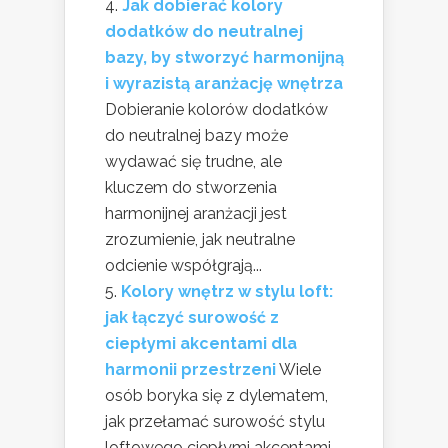
Jak dobierać kolory
dodatków do neutralnej
bazy, by stworzyć harmonijną
i wyrazistą aranżację wnętrza
Dobieranie kolorów dodatków
do neutralnej bazy może
wydawać się trudne, ale
kluczem do stworzenia
harmonijnej aranżacji jest
zrozumienie, jak neutralne
odcienie współgrają...
Kolory wnętrz w stylu loft:
jak łączyć surowość z
ciepłymi akcentami dla
harmonii przestrzeni
Wiele
osób boryka się z dylematem,
jak przełamać surowość stylu
loftowego ciepłymi akcentami