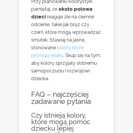
Przy planowaniu kolorystyki
pamiętaj, że
około połowa
dzieci
reaguje źle na ciemne
odcienie, takie jak brąz czy
czerń, które mogą wprowadzać
smutek. Stawiaj na jasne,
stonowane
kolory, które
promują relaks
. Skup się na tym,
aby kolory sprzyjały dobremu
samopoczuciu i rozwojowi
dziecka.
FAQ – najczęściej
zadawane pytania
Czy istnieją kolory,
które mogą pomóc
dziecku lepiej