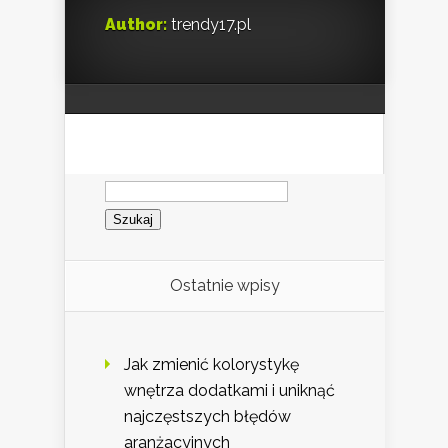
Author:
trendy17.pl
Szukaj:
Ostatnie wpisy
Jak zmienić kolorystykę
wnętrza dodatkami i uniknąć
najczęstszych błędów
aranżacyjnych