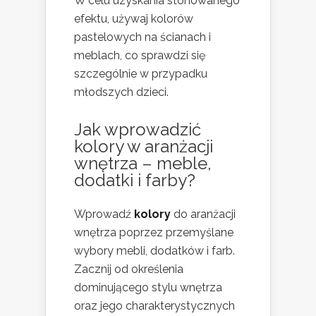
W celu uzyskania stonowanego
efektu, używaj kolorów
pastelowych na ścianach i
meblach, co sprawdzi się
szczególnie w przypadku
młodszych dzieci.
Jak wprowadzić
kolory w aranżacji
wnętrza – meble,
dodatki i farby?
Wprowadź
kolory
do aranżacji
wnętrza poprzez przemyślane
wybory mebli, dodatków i farb.
Zacznij od określenia
dominującego stylu wnętrza
oraz jego charakterystycznych