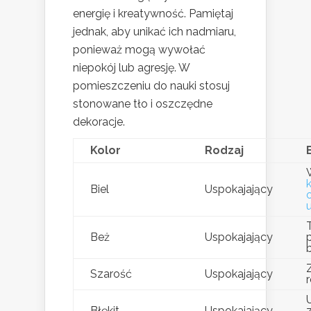
energię i kreatywność. Pamiętaj
jednak, aby unikać ich nadmiaru,
ponieważ mogą wywołać
niepokój lub agresję. W
pomieszczeniu do nauki stosuj
stonowane tło i oszczędne
dekoracje.
Kolor
Rodzaj
Biel
Uspokajający
Beż
Uspokajający
Szarość
Uspokajający
Błękit
Uspokajający