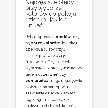
Najczęstsze błędy
przy wyborze
kolorów do pokoju
dziecka i jak ich
unikać
Unikaj typowych
błędów
przy
wyborze kolorów
do pokoju
dziecka, aby stworzyć
harmonijne i wspierające
środowisko. Często zbyt
wyraziste lub intensywne kolory,
takie jak
czerwień
czy
pomarańcz
, mogą negatywnie
wpływać na samopoczucie i
zasypianie dziecka. Zamiast
tego, ogranicz paletę do
maksymalnie trzech kolorów,