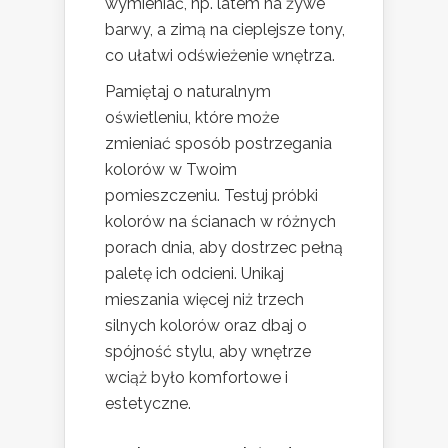
wymieniać, np. latem na żywe
barwy, a zimą na cieplejsze tony,
co ułatwi odświeżenie wnętrza.
Pamiętaj o naturalnym
oświetleniu, które może
zmieniać sposób postrzegania
kolorów w Twoim
pomieszczeniu. Testuj próbki
kolorów na ścianach w różnych
porach dnia, aby dostrzec pełną
paletę ich odcieni. Unikaj
mieszania więcej niż trzech
silnych kolorów oraz dbaj o
spójność stylu, aby wnętrze
wciąż było komfortowe i
estetyczne.