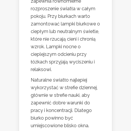
zapewnia równomierne
rozproszenie światła w całym
pokoju. Przy biurkach warto
zamontować lampki biurkowe o
ciepłym lub neutralnym świetle,
które nie rzucają cieni i chronią
wzrok. Lampki nocne o
cieplejszym odcieniu przy
łóżkach sprzyjają wyciszeniu i
relaksowi.
Naturalne światło najlepiej
wykorzystać w strefie dziennej,
głównie w strefie nauki, aby
zapewnić dobre warunki do
pracy i koncentracji. Dlatego
biurko powinno być
umiejscowione blisko okna.