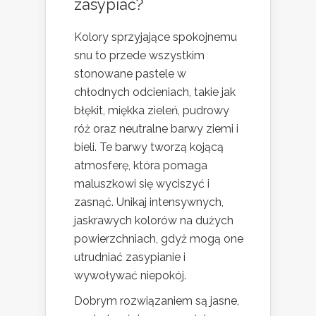
zasypiać?
Kolory sprzyjające spokojnemu
snu to przede wszystkim
stonowane pastele w
chłodnych odcieniach, takie jak
błękit, miękka zieleń, pudrowy
róż oraz neutralne barwy ziemi i
bieli. Te barwy tworzą kojącą
atmosferę, która pomaga
maluszkowi się wyciszyć i
zasnąć. Unikaj intensywnych,
jaskrawych kolorów na dużych
powierzchniach, gdyż mogą one
utrudniać zasypianie i
wywoływać niepokój.
Dobrym rozwiązaniem są jasne,