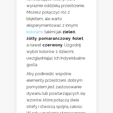
wyraźnie oddzielą przestrzenie.
Możesz połączyć róż z
błękitem, ale warto
eksperymentować z innymi
kolorami
, takimi jak
zieleń
,
żółty
,
pomarańczowy
,
fiolet
,
a nawet
czerwony
. Uzgodnij
wybór kolorów z dziećmi,
uwzględniając ich indywidualne
gusta.
Aby podkreślić wspólne
elementy przestrzeni, dobrym
pomysłem jest zastosowanie
dywanu lub powtarzających się
wzorów, które połączą dwie
strefy i stworzą spójną całość.