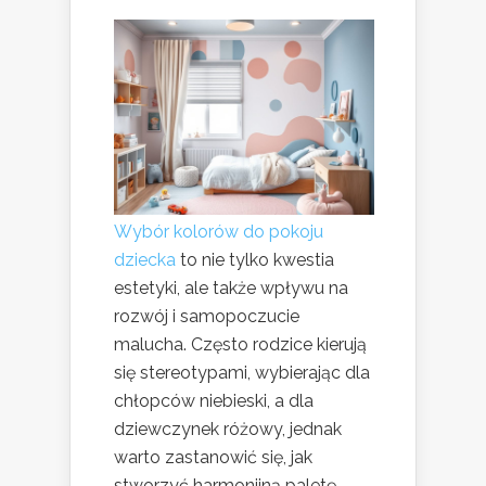
Wybór kolorów do pokoju
dziecka
to nie tylko kwestia
estetyki, ale także wpływu na
rozwój i samopoczucie
malucha. Często rodzice kierują
się stereotypami, wybierając dla
chłopców niebieski, a dla
dziewczynek różowy, jednak
warto zastanowić się, jak
stworzyć harmonijną paletę,