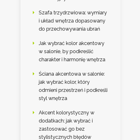
Szafa trzydrzwiowa: wymiary
i układ wnętrza dopasowany
do przechowywania ubrań
Jak wybrać kolor akcentowy
w salonie, by podkreślić
charakter i harmonię wnętrza
Ściana akcentowa w salonie:
jak wybrać kolor, który
odmieni przestrzeń i podkreśli
styl wnętrza
Akcent kolorystyczny w
dodatkach: jak wybrać i
zastosować go bez
stylistycznych błędów