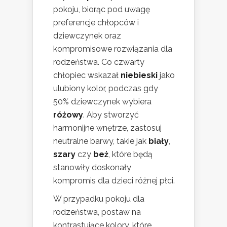
pokoju, biorąc pod uwagę
preferencje chłopców i
dziewczynek oraz
kompromisowe rozwiązania dla
rodzeństwa. Co czwarty
chłopiec wskazał
niebieski
jako
ulubiony kolor, podczas gdy
50% dziewczynek wybiera
różowy
. Aby stworzyć
harmonijne wnętrze, zastosuj
neutralne barwy, takie jak
biały
,
szary
czy
beż
, które będą
stanowiły doskonały
kompromis dla dzieci różnej płci.
W przypadku pokoju dla
rodzeństwa, postaw na
kontrastujące kolory, które