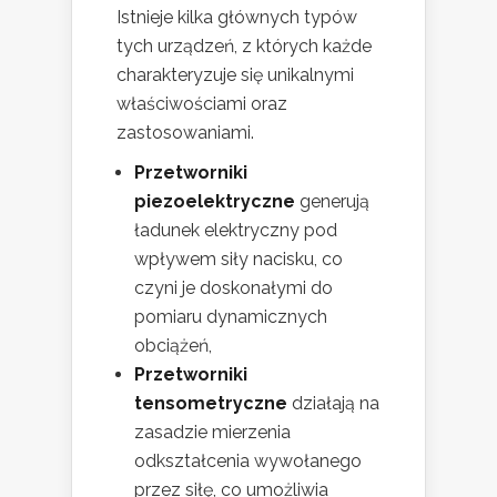
Istnieje kilka głównych typów
tych urządzeń, z których każde
charakteryzuje się unikalnymi
właściwościami oraz
zastosowaniami.
Przetworniki
piezoelektryczne
generują
ładunek elektryczny pod
wpływem siły nacisku, co
czyni je doskonałymi do
pomiaru dynamicznych
obciążeń,
Przetworniki
tensometryczne
działają na
zasadzie mierzenia
odkształcenia wywołanego
przez siłę, co umożliwia