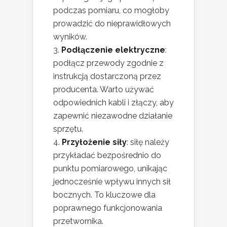
podczas pomiaru, co mogłoby
prowadzić do nieprawidłowych
wyników.
Podłączenie elektryczne
:
podłącz przewody zgodnie z
instrukcją dostarczoną przez
producenta. Warto używać
odpowiednich kabli i złączy, aby
zapewnić niezawodne działanie
sprzętu.
Przyłożenie siły
: siłę należy
przykładać bezpośrednio do
punktu pomiarowego, unikając
jednocześnie wpływu innych sił
bocznych. To kluczowe dla
poprawnego funkcjonowania
przetwornika.