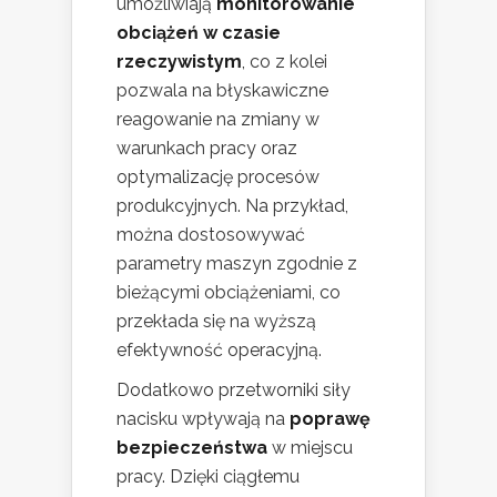
umożliwiają
monitorowanie
obciążeń w czasie
rzeczywistym
, co z kolei
pozwala na błyskawiczne
reagowanie na zmiany w
warunkach pracy oraz
optymalizację procesów
produkcyjnych. Na przykład,
można dostosowywać
parametry maszyn zgodnie z
bieżącymi obciążeniami, co
przekłada się na wyższą
efektywność operacyjną.
Dodatkowo przetworniki siły
nacisku wpływają na
poprawę
bezpieczeństwa
w miejscu
pracy. Dzięki ciągłemu