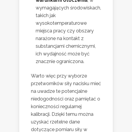
warunkami otoczenia
, w
wymagających środowiskach,
takich jak
wysokotemperaturowe
miejsca pracy czy obszary
narażone na kontakt z
substancjami chemicznymi,
ich wydajność może być
znacznie ograniczona.
Warto więc przy wyborze
przetworników siły nacisku mieć
na uwadze te potencjalne
niedogodności oraz pamiętać o
konieczności regularnej
kalibracji. Dzięki temu można
uzyskać rzetelne dane
dotyczące pomiaru siły w