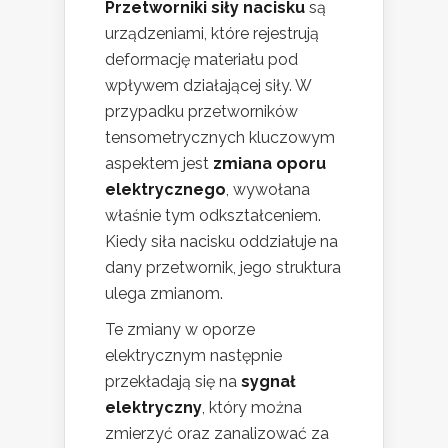
Przetworniki siły nacisku
są
urządzeniami, które rejestrują
deformację materiału pod
wpływem działającej siły. W
przypadku przetworników
tensometrycznych kluczowym
aspektem jest
zmiana oporu
elektrycznego
, wywołana
właśnie tym odkształceniem.
Kiedy siła nacisku oddziałuje na
dany przetwornik, jego struktura
ulega zmianom.
Te zmiany w oporze
elektrycznym następnie
przekładają się na
sygnał
elektryczny
, który można
zmierzyć oraz zanalizować za