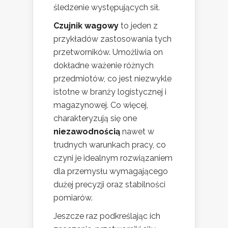
śledzenie występujących sił.
Czujnik wagowy
to jeden z
przykładów zastosowania tych
przetworników. Umożliwia on
dokładne ważenie różnych
przedmiotów, co jest niezwykle
istotne w branży logistycznej i
magazynowej. Co więcej,
charakteryzują się one
niezawodnością
nawet w
trudnych warunkach pracy, co
czyni je idealnym rozwiązaniem
dla przemysłu wymagającego
dużej precyzji oraz stabilności
pomiarów.
Jeszcze raz podkreślając ich