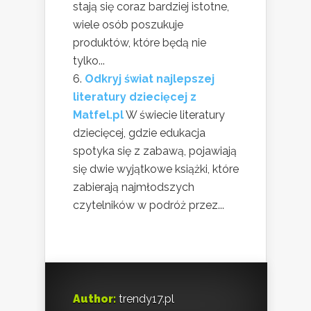
stają się coraz bardziej istotne,
wiele osób poszukuje
produktów, które będą nie
tylko...
Odkryj świat najlepszej
literatury dziecięcej z
Matfel.pl
W świecie literatury
dziecięcej, gdzie edukacja
spotyka się z zabawą, pojawiają
się dwie wyjątkowe książki, które
zabierają najmłodszych
czytelników w podróż przez...
Author:
trendy17.pl