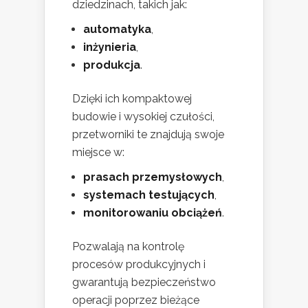
dziedzinach, takich jak:
automatyka
,
inżynieria
,
produkcja
.
Dzięki ich kompaktowej
budowie i wysokiej czułości,
przetworniki te znajdują swoje
miejsce w:
prasach przemysłowych
,
systemach testujących
,
monitorowaniu obciążeń
.
Pozwalają na kontrolę
procesów produkcyjnych i
gwarantują bezpieczeństwo
operacji poprzez bieżące