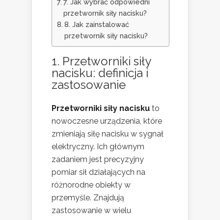
7. Jak wybrać odpowiedni
przetwornik siły nacisku?
8. Jak zainstalować
przetwornik siły nacisku?
1. Przetworniki siły
nacisku: definicja i
zastosowanie
Przetworniki siły nacisku
to
nowoczesne urządzenia, które
zmieniają siłę nacisku w sygnał
elektryczny. Ich głównym
zadaniem jest precyzyjny
pomiar sił działających na
różnorodne obiekty w
przemyśle. Znajdują
zastosowanie w wielu