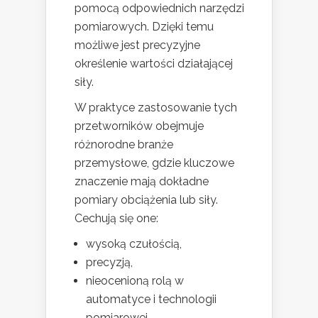
pomocą odpowiednich narzędzi
pomiarowych. Dzięki temu
możliwe jest precyzyjne
określenie wartości działającej
siły.
W praktyce zastosowanie tych
przetworników obejmuje
różnorodne branże
przemysłowe, gdzie kluczowe
znaczenie mają dokładne
pomiary obciążenia lub siły.
Cechują się one:
wysoką czułością,
precyzją,
nieocenioną rolą w
automatyce i technologii
pomiarowej.