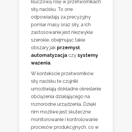
kluczową rolę w przetwornikach
siły nacisku. To one
odpowiadają za precyzyjny
pomiar masy oraz siły, a ich
zastosowanie jest niezwykle
szerokie, obejmując takie
obszary jak
przemysł
,
automatyzacja
czy
systemy
ważenia
.
W kontekście przetworników
siły nacisku te czujniki
umożliwiają dokładne określenie
obciążenia działającego na
różnorodne urządzenia. Dzięki
nim możliwe jest skuteczne
monitorowanie i kontrolowanie
procesów produkcyjnych, co w