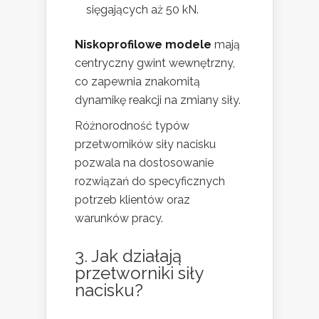
sięgających aż 50 kN.
Niskoprofilowe modele
mają
centryczny gwint wewnętrzny,
co zapewnia znakomitą
dynamikę reakcji na zmiany siły.
Różnorodność typów
przetworników siły nacisku
pozwala na dostosowanie
rozwiązań do specyficznych
potrzeb klientów oraz
warunków pracy.
3. Jak działają
przetworniki siły
nacisku?