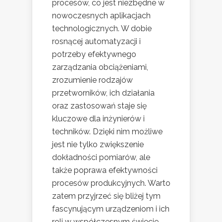
procesów, co jest niezbędne w
nowoczesnych aplikacjach
technologicznych. W dobie
rosnącej automatyzacji i
potrzeby efektywnego
zarządzania obciążeniami,
zrozumienie rodzajów
przetworników, ich działania
oraz zastosowań staje się
kluczowe dla inżynierów i
techników. Dzięki nim możliwe
jest nie tylko zwiększenie
dokładności pomiarów, ale
także poprawa efektywności
procesów produkcyjnych. Warto
zatem przyjrzeć się bliżej tym
fascynującym urządzeniom i ich
roli w współczesnym świecie.