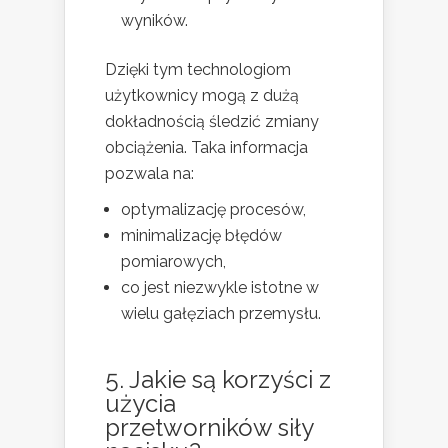
wyników.
Dzięki tym technologiom
użytkownicy mogą z dużą
dokładnością śledzić zmiany
obciążenia. Taka informacja
pozwala na:
optymalizację procesów,
minimalizację błędów
pomiarowych,
co jest niezwykle istotne w
wielu gałęziach przemysłu.
5. Jakie są korzyści z
użycia
przetworników siły