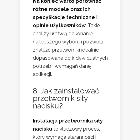
Na koniec warto porównać
różne modele oraz ich
specyfikacje techniczne i
opinie użytkowników.
Takie
analizy ułatwią dokonanie
najlepszego wyboru i pozwolą
znaleźć przetworniki idealnie
dopasowane do indywidualnych
potrzeb i wymagań danej
aplikacji.
8. Jak zainstalować
przetwornik siły
nacisku?
Instalacja przetwornika siły
nacisku
to kluczowy proces,
który wymaga staranności i