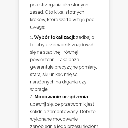
przestrzegania określonych
zasad. Oto kilka istotnych
kroków, które warto wziąć pod
uwagę:
Wybór lokalizacji
: zadbaj o
to, aby przetwornik znajdował
się na stabilnej i równej
powierzchni. Taka baza
gwarantuje precyzyjne pomiary,
staraj się unikać miejsc
narażonych na drgania czy
wibracje.
Mocowanie urządzenia
:
upewnij się, że przetwornik jest
solidnie zamontowany. Dobrze
wykonane mocowanie
zapobiegnie jego przesunięciom