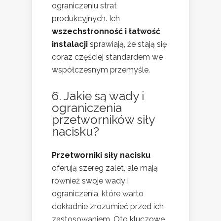
ograniczeniu strat
produkcyjnych. Ich
wszechstronność i łatwość
instalacji
sprawiają, że stają się
coraz częściej standardem we
współczesnym przemyśle.
6. Jakie są wady i
ograniczenia
przetworników siły
nacisku?
Przetworniki siły nacisku
oferują szereg zalet, ale mają
również swoje wady i
ograniczenia, które warto
dokładnie zrozumieć przed ich
zastosowaniem. Oto kluczowe