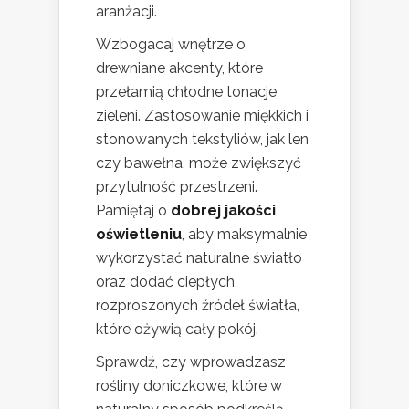
aranżacji.
Wzbogacaj wnętrze o
drewniane akcenty, które
przełamią chłodne tonacje
zieleni. Zastosowanie miękkich i
stonowanych tekstyliów, jak len
czy bawełna, może zwiększyć
przytulność przestrzeni.
Pamiętaj o
dobrej jakości
oświetleniu
, aby maksymalnie
wykorzystać naturalne światło
oraz dodać ciepłych,
rozproszonych źródeł światła,
które ożywią cały pokój.
Sprawdź, czy wprowadzasz
rośliny doniczkowe, które w