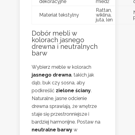
dekoracyjne
miedź
Rattan,
Materiał tekstylny
wiklina,
juta, len
Dobór mebli w
kolorach jasnego
drewna i neutralnych
barw
Wybierz meble w kolorach
jasnego drewna
, takich jak
dąb, buk czy sosna, aby
podkreślić
zielone ściany
.
Naturalne, jasne odcienie
drewna sprawiają, że wnętrze
staje się przestronniejsze i
bardziej harmonijne. Postaw na
neutralne barwy
w