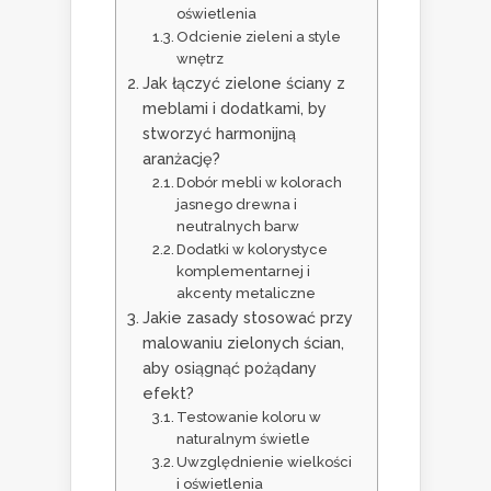
oświetlenia
Odcienie zieleni a style
wnętrz
Jak łączyć zielone ściany z
meblami i dodatkami, by
stworzyć harmonijną
aranżację?
Dobór mebli w kolorach
jasnego drewna i
neutralnych barw
Dodatki w kolorystyce
komplementarnej i
akcenty metaliczne
Jakie zasady stosować przy
malowaniu zielonych ścian,
aby osiągnąć pożądany
efekt?
Testowanie koloru w
naturalnym świetle
Uwzględnienie wielkości
i oświetlenia