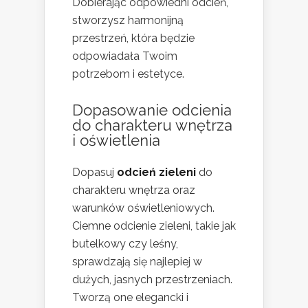
Dobierając odpowiedni odcień,
stworzysz harmonijną
przestrzeń, która będzie
odpowiadała Twoim
potrzebom i estetyce.
Dopasowanie odcienia
do charakteru wnętrza
i oświetlenia
Dopasuj
odcień zieleni
do
charakteru wnętrza oraz
warunków oświetleniowych.
Ciemne odcienie zieleni, takie jak
butelkowy czy leśny,
sprawdzają się najlepiej w
dużych, jasnych przestrzeniach.
Tworzą one elegancki i