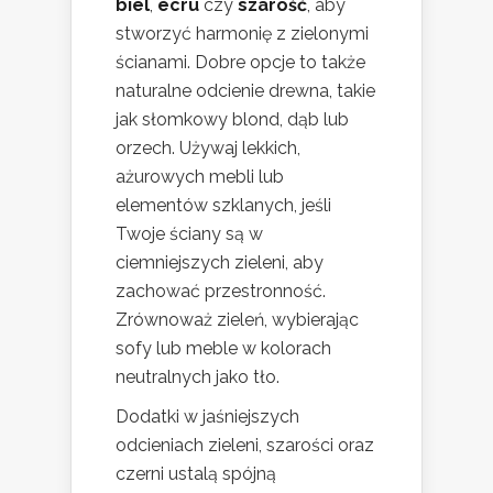
biel
,
écru
czy
szarość
, aby
stworzyć harmonię z zielonymi
ścianami. Dobre opcje to także
naturalne odcienie drewna, takie
jak słomkowy blond, dąb lub
orzech. Używaj lekkich,
ażurowych mebli lub
elementów szklanych, jeśli
Twoje ściany są w
ciemniejszych zieleni, aby
zachować przestronność.
Zrównoważ zieleń, wybierając
sofy lub meble w kolorach
neutralnych jako tło.
Dodatki w jaśniejszych
odcieniach zieleni, szarości oraz
czerni ustalą spójną