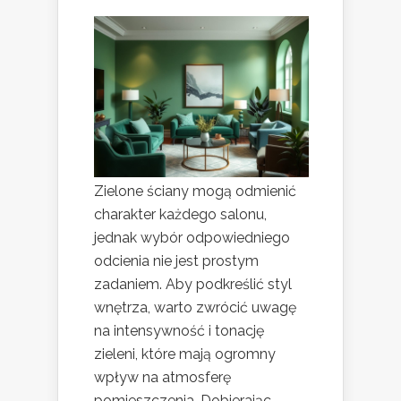
Zielone ściany mogą odmienić
charakter każdego salonu,
jednak wybór odpowiedniego
odcienia nie jest prostym
zadaniem. Aby podkreślić styl
wnętrza, warto zwrócić uwagę
na intensywność i tonację
zieleni, które mają ogromny
wpływ na atmosferę
pomieszczenia. Dobierając