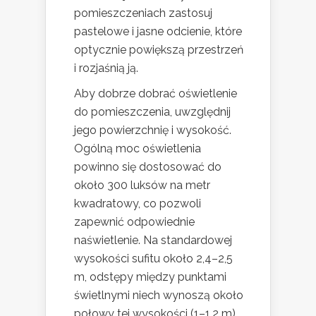
pomieszczeniach zastosuj
pastelowe i jasne odcienie, które
optycznie powiększą przestrzeń
i rozjaśnią ją.
Aby dobrze dobrać oświetlenie
do pomieszczenia, uwzględnij
jego powierzchnię i wysokość.
Ogólną moc oświetlenia
powinno się dostosować do
około 300 luksów na metr
kwadratowy, co pozwoli
zapewnić odpowiednie
naświetlenie. Na standardowej
wysokości sufitu około 2,4–2,5
m, odstępy między punktami
świetlnymi niech wynoszą około
połowy tej wysokości (1–1,2 m),