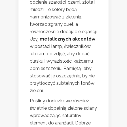
odcienie szarości, czerni, złota i
miedzi. Te kolory będą
harmonizować z zielenią,
tworząc zgrany duet, a
równocześnie dodając elegancji.
Użyj
metalicznych akcentów
w postaci lamp, świeczników
lub ram do zdjęć, aby dodać
blasku i wyrazistości każdemu
pomieszczeniu. Pamiętaj, aby
stosować je oszczędnie, by nie
przytłoczyć subtelnych tonów
zieleni.
Rośliny doniczkowe również
świetnie dopełnią zielone ściany,
wprowadzając naturalny
element do aranżacji. Dobrze