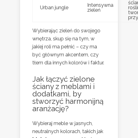
ścia
Intensywna
Urban jungle
rośl
zieleń
two
przy
Wybierając zieleń do swojego
wnętrza, skup się na tym, w
jakiej roli ma pełnić – czy ma
być głównym akcentem, czy
tłem dla innych kolorów i faktur.
Jak łączyć zielone
ściany z meblami i
dodatkami, by
stworzyć harmonijną
aranżację?
Wybieraj meble w jasnych,
neutralnych kolorach, takich jak