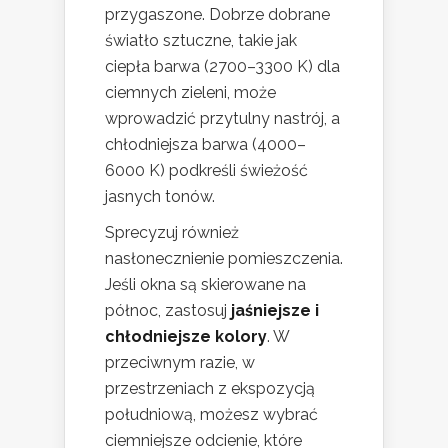
przygaszone. Dobrze dobrane
światło sztuczne, takie jak
ciepła barwa (2700–3300 K) dla
ciemnych zieleni, może
wprowadzić przytulny nastrój, a
chłodniejsza barwa (4000–
6000 K) podkreśli świeżość
jasnych tonów.
Sprecyzuj również
nasłonecznienie pomieszczenia.
Jeśli okna są skierowane na
północ, zastosuj
jaśniejsze i
chłodniejsze kolory
. W
przeciwnym razie, w
przestrzeniach z ekspozycją
południową, możesz wybrać
ciemniejsze odcienie, które