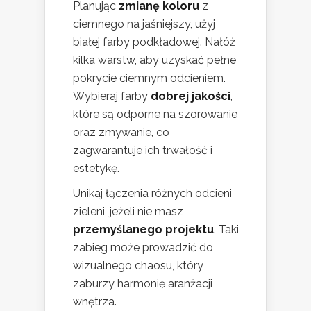
Planując
zmianę koloru
z
ciemnego na jaśniejszy, użyj
białej farby podkładowej. Nałóż
kilka warstw, aby uzyskać pełne
pokrycie ciemnym odcieniem.
Wybieraj farby
dobrej jakości
,
które są odporne na szorowanie
oraz zmywanie, co
zagwarantuje ich trwałość i
estetykę.
Unikaj łączenia różnych odcieni
zieleni, jeżeli nie masz
przemyślanego projektu
. Taki
zabieg może prowadzić do
wizualnego chaosu, który
zaburzy harmonię aranżacji
wnętrza.