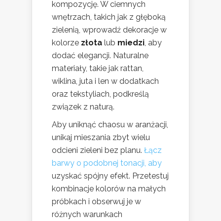
kompozycję. W ciemnych
wnętrzach, takich jak z głęboką
zielenią, wprowadź dekoracje w
kolorze
złota
lub
miedzi
, aby
dodać elegancji. Naturalne
materiały, takie jak rattan,
wiklina, juta i len w dodatkach
oraz tekstyliach, podkreślą
związek z naturą.
Aby uniknąć chaosu w aranżacji,
unikaj mieszania zbyt wielu
odcieni zieleni bez planu.
Łącz
barwy o podobnej tonacji, aby
uzyskać spójny efekt. Przetestuj
kombinacje kolorów na małych
próbkach i obserwuj je w
różnych warunkach