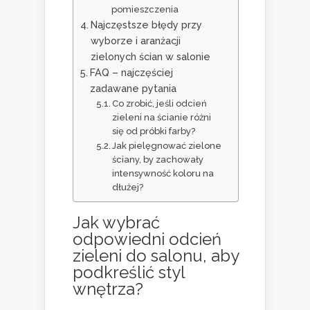
pomieszczenia
Najczęstsze błędy przy
wyborze i aranżacji
zielonych ścian w salonie
FAQ – najczęściej
zadawane pytania
Co zrobić, jeśli odcień
zieleni na ścianie różni
się od próbki farby?
Jak pielęgnować zielone
ściany, by zachowały
intensywność koloru na
dłużej?
Jak wybrać
odpowiedni odcień
zieleni do salonu, aby
podkreślić styl
wnętrza?