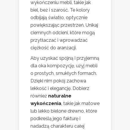
wykończeniu mebli, takie jak
biel, beż i szarość. Te kolory
odbijają światło, optycznie
powiększając przestrzeń. Unikaj
ciemnych odcieni, które mogą
przytłaczać i wprowadzać
ciężkość do aranżacji.
Aby uzyskać spójną i przyjemną
dla oka kompozycję, użyj mebli
o prostych, smukłych formach.
Dzięki nim pokój zachowa
lekkość i elegancję. Dobierz
również
naturalne
wykończenia
, takie jak matowe
lub lekko bielone drewno, które
podkreślą jego fakturę i
nadadzą charakteru całej