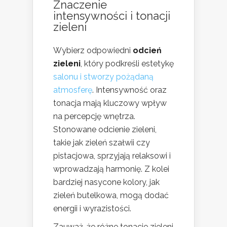
Znaczenie
intensywności i tonacji
zieleni
Wybierz odpowiedni
odcień
zieleni
, który podkreśli estetykę
salonu i stworzy pożądaną
atmosferę
. Intensywność oraz
tonacja mają kluczowy wpływ
na percepcję wnętrza.
Stonowane odcienie zieleni,
takie jak zieleń szałwii czy
pistacjowa, sprzyjają relaksowi i
wprowadzają harmonię. Z kolei
bardziej nasycone kolory, jak
zieleń butelkowa, mogą dodać
energii i wyrazistości.
Zauważ, że różne tonacje zieleni