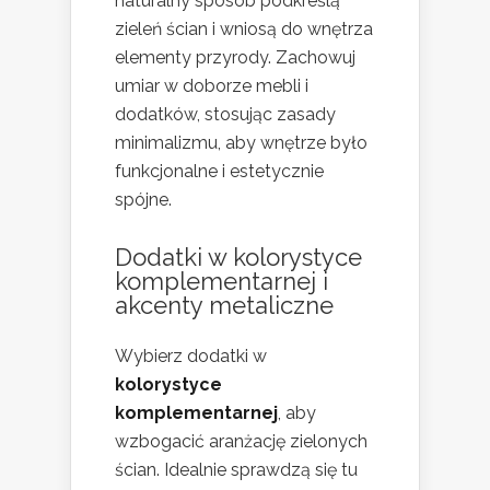
naturalny sposób podkreślą
zieleń ścian i wniosą do wnętrza
elementy przyrody. Zachowuj
umiar w doborze mebli i
dodatków, stosując zasady
minimalizmu, aby wnętrze było
funkcjonalne i estetycznie
spójne.
Dodatki w kolorystyce
komplementarnej i
akcenty metaliczne
Wybierz dodatki w
kolorystyce
komplementarnej
, aby
wzbogacić aranżację zielonych
ścian. Idealnie sprawdzą się tu