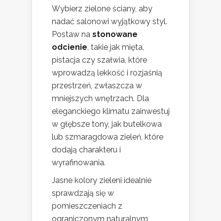
Wybierz zielone ściany, aby
nadać salonowi wyjątkowy styl.
Postaw na
stonowane
odcienie
, takie jak mięta,
pistacja czy szałwia, które
wprowadzą lekkość i rozjaśnią
przestrzeń, zwłaszcza w
mniejszych wnętrzach. Dla
eleganckiego klimatu zainwestuj
w głębsze tony, jak butelkowa
lub szmaragdowa zieleń, które
dodają charakteru i
wyrafinowania.
Jasne kolory zieleni idealnie
sprawdzają się w
pomieszczeniach z
ograniczonym naturalnym