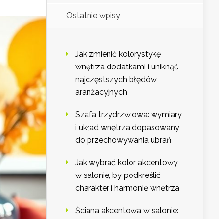
Ostatnie wpisy
Jak zmienić kolorystykę
wnętrza dodatkami i uniknąć
najczęstszych błędów
aranżacyjnych
Szafa trzydrzwiowa: wymiary
i układ wnętrza dopasowany
do przechowywania ubrań
Jak wybrać kolor akcentowy
w salonie, by podkreślić
charakter i harmonię wnętrza
Ściana akcentowa w salonie: