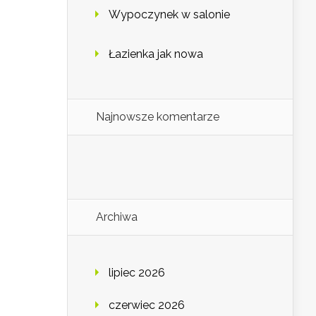
Wypoczynek w salonie
Łazienka jak nowa
Najnowsze komentarze
Archiwa
lipiec 2026
czerwiec 2026