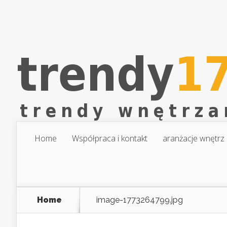
Home
Współpraca i kontakt
aranżacje wnętrz
Home
image-1773264799.jpg