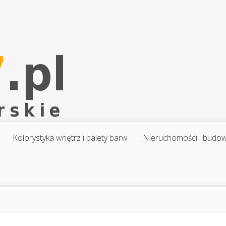
Kolorystyka wnętrz i palety barw
Nieruchomości i budo