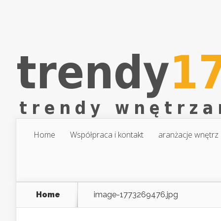
Home
Współpraca i kontakt
aranżacje wnętrz
Home
image-1773269476.jpg