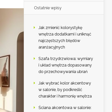
Ostatnie wpisy
Jak zmienić kolorystykę
wnętrza dodatkami i uniknąć
najczęstszych błędów
aranżacyjnych
Szafa trzydrzwiowa: wymiary
i układ wnętrza dopasowany
do przechowywania ubrań
Jak wybrać kolor akcentowy
w salonie, by podkreślić
charakter i harmonię wnętrza
Ściana akcentowa w salonie: