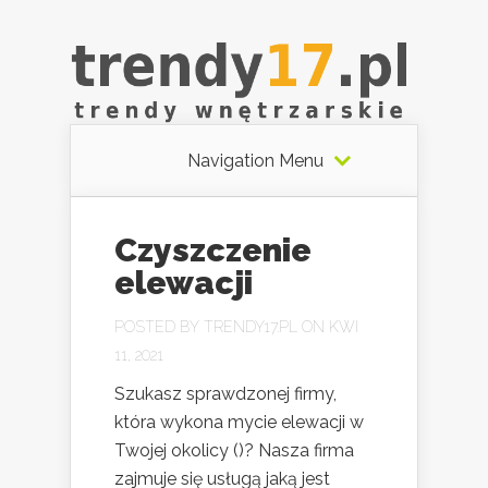
Navigation Menu
Czyszczenie
elewacji
POSTED BY
TRENDY17.PL
ON KWI
11, 2021
Szukasz sprawdzonej firmy,
która wykona mycie elewacji w
Twojej okolicy ()? Nasza firma
zajmuje się usługą jaką jest