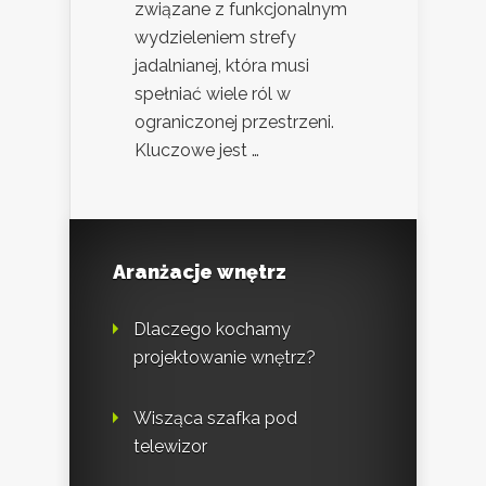
związane z funkcjonalnym
wydzieleniem strefy
jadalnianej, która musi
spełniać wiele ról w
ograniczonej przestrzeni.
Kluczowe jest …
Aranżacje wnętrz
Dlaczego kochamy
projektowanie wnętrz?
Wisząca szafka pod
telewizor