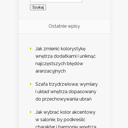
Ostatnie wpisy
Jak zmienić kolorystykę
wnętrza dodatkami i uniknąć
najczęstszych błędów
aranżacyjnych
Szafa trzydrzwiowa: wymiary
i układ wnętrza dopasowany
do przechowywania ubrań
Jak wybrać kolor akcentowy
w salonie, by podkreślić
charakter i harmonię wnętrza