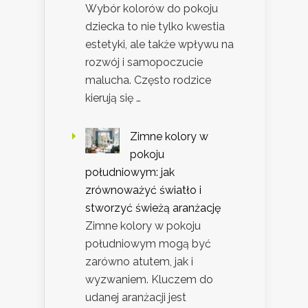
Wybór kolorów do pokoju
dziecka to nie tylko kwestia
estetyki, ale także wpływu na
rozwój i samopoczucie
malucha. Często rodzice
kierują się …
Zimne kolory w
pokoju
południowym: jak
zrównoważyć światło i
stworzyć świeżą aranżację
Zimne kolory w pokoju
południowym mogą być
zarówno atutem, jak i
wyzwaniem. Kluczem do
udanej aranżacji jest