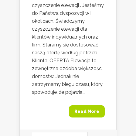
czyszczenie elewacji . Jesteśmy
do Państwa dyspozycji w i
okolicach. Świadczymy
czyszczenie elewacji dla
klientów indywidualnych oraz
firm. Staramy się dostosować
naszą ofertę według potrzeb
Klienta. OFERTA Elewacja to
zewnętrzna ozdoba większości
domostw. Jednak nie
zatrzymamy biegu czasu, który
spowoduje, że pojawią...
Read More
Szukaj: