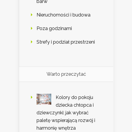
barw
Nieruchomości i budowa
Poza godzinami
Strefy i podział przestrzeni
Warto przeczytać
Kolory do pokoju
dziecka chłopca i
dziewczynki: jak wybrać
paletę wspierającą rozwój i
harmonię wnętrza