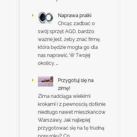
Naprawa pralki
Chcąc zadbać o
swój sprzęt AGD, bardzo
ważne jest, żeby znać firmę,
która będzie mogła go dla
nas naprawić. W Twojej
okolicy, …
Przygotuj się na
zimę!
Zima nadciąga wielkimi
krokami i z pewnością dotknie
niedługo nawet mieszkańców
Warszawy. Jak najlepiej
przygotować się na tę trudną
porę roku? Co …