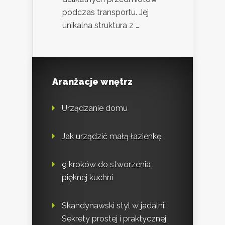
podczas transportu. Jej
unikalna struktura z …
Aranżacje wnętrz
Urządzanie domu
Jak urządzić małą łazienkę
9 kroków do stworzenia
pięknej kuchni
Skandynawski styl w jadalni:
Sekrety prostej i praktycznej